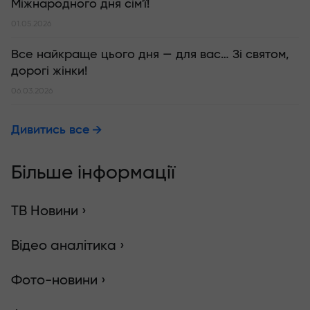
Міжнародного дня сім'ї!
01.05.2026
Все найкраще цього дня — для вас… Зі святом,
дорогі жінки!
06.03.2026
Дивитись все
Більше інформації
ТВ Новини ›
Відео аналітика ›
Фото-новини ›