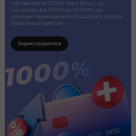
торгове плече 1:5000, але й бонус, що
торгується, від 1,000% до 10,000%, що
дозволяє пересиджувати просадки в десятки
разів більше депозиту.
Зареєструватися