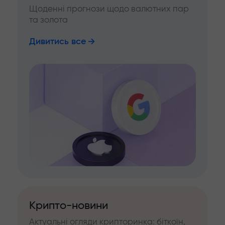
Щоденні прогнози щодо валютних пар
та золота
Дивитись все
Крипто-новини
Актуальні огляди крипторинка: біткоїн,