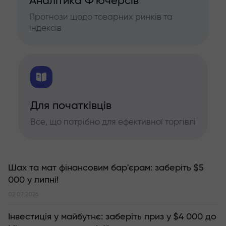
Аналітика Ф'ючерсів
Прогнози щодо товарних ринків та
індексів
Для початківців
Все, що потрібно для ефективної торгівлі
Шах та мат фінансовим бар'єрам: заберіть $5
000 у липні!
02.07.2026
Інвестиція у майбутнє: заберіть приз у $4 000 до