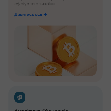
ефіріум та альткоїни
Дивитись все