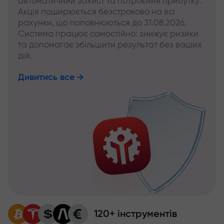
автоматичний захист та потроєння прибутку.
Акція поширюється безстроково на всі
рахунки, що поповнюються до 31.08.2026.
Система працює самостійно: знижує ризики
та допомагає збільшити результат без ваших
дій.
Дивитись все
120+ інструментів