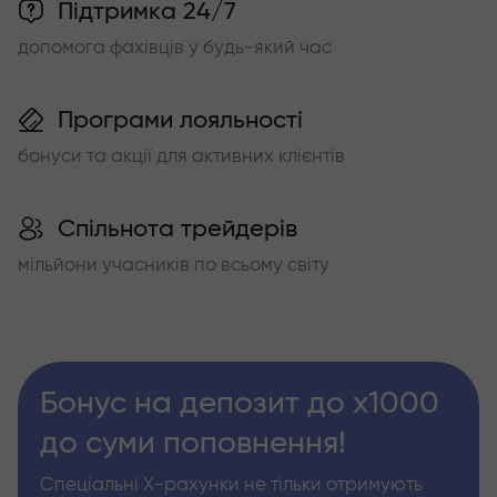
Підтримка 24/7
допомога фахівців у будь-який час
Програми лояльності
бонуси та акції для активних клієнтів
Спільнота трейдерів
мільйони учасників по всьому світу
Бонус на депозит до х1000
до суми поповнення!
Спеціальні Х-рахунки не тільки отримують