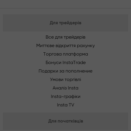
Для трейдерів
Все для трейдерів
Миттєве відкриття рахунку
Торгова платформа
Бонуси InstaTrade
Подарки за пополнение
Умови торгівлі
Аналіз Insta
Insta-графіки
Insta TV
Для початківців