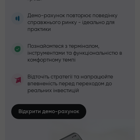
Демо-рахунок повторює поведінку
справжнього ринку - ідеально для
практики
Познайомтеся з терміналом,
інструментами та функціональністю в
комфортному темпі
Відточіть стратегії та напрацюйте
впевненість перед переходом до
реальних інвестицій
Відкрити демо-рахунок