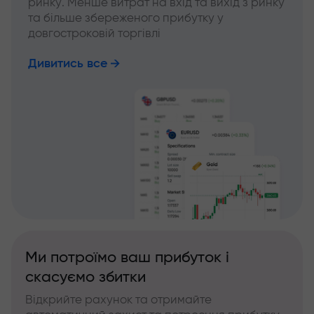
ринку. Менше витрат на вхід та вихід з ринку
та більше збереженого прибутку у
довгостроковій торгівлі
Дивитись все
Ми потроїмо ваш прибуток і
скасуємо збитки
Відкрийте рахунок та отримайте