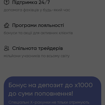
Підтримка 24/7
допомога фахівців у будь-який час
Програми лояльності
бонуси та акції для активних клієнтів
Спільнота трейдерів
мільйони учасників по всьому світу
Бонус на депозит до х1000
до суми поповнення!
Спеціальні Х-рахунки не тільки отримують