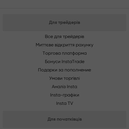
Для трейдерів
Все для трейдерів
Миттєве відкриття рахунку
Торгова платформа
Бонуси InstaTrade
Подарки за пополнение
Умови торгівлі
Аналіз Insta
Insta-графіки
Insta TV
Для початківців