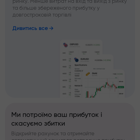
ринку. Менше витрат на вхід та вихід з ринку
та більше збереженого прибутку у
довгостроковій торгівлі
Дивитись все
Ми потроїмо ваш прибуток і
скасуємо збитки
Відкрийте рахунок та отримайте