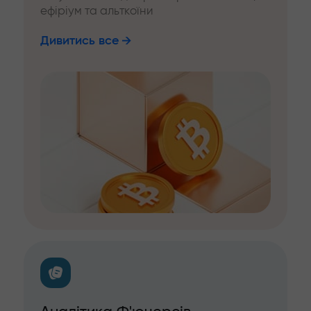
ефіріум та альткоїни
Дивитись все