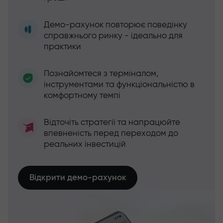
Демо-рахунок повторює поведінку
справжнього ринку - ідеально для
практики
Познайомтеся з терміналом,
інструментами та функціональністю в
комфортному темпі
Відточіть стратегії та напрацюйте
впевненість перед переходом до
реальних інвестицій
Відкрити демо-рахунок