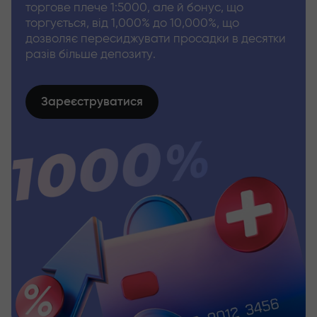
торгове плече 1:5000, але й бонус, що
торгується, від 1,000% до 10,000%, що
дозволяє пересиджувати просадки в десятки
разів більше депозиту.
Зареєструватися