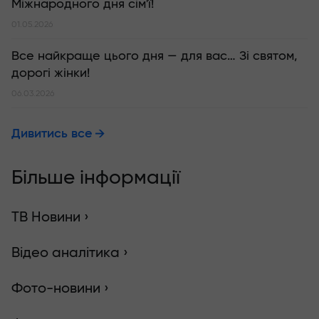
Міжнародного дня сім'ї!
01.05.2026
Все найкраще цього дня — для вас… Зі святом,
дорогі жінки!
06.03.2026
Дивитись все
Більше інформації
ТВ Новини ›
Відео аналітика ›
Фото-новини ›