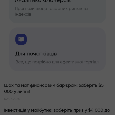
Аналітика Ф'ючерсів
Прогнози щодо товарних ринків та
індексів
Для початківців
Все, що потрібно для ефективної торгівлі
Шах та мат фінансовим бар'єрам: заберіть $5
000 у липні!
02.07.2026
Інвестиція у майбутнє: заберіть приз у $4 000 до