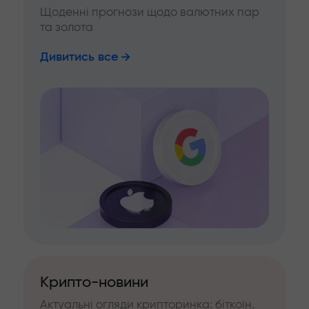
Щоденні прогнози щодо валютних пар
та золота
Дивитись все
Крипто-новини
Актуальні огляди крипторинка: біткоїн,