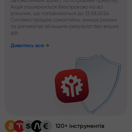
автоматичний захист та потроєння прибутку.
Акція поширюється безстроково на всі
рахунки, що поповнюються до 31.08.2026.
Система працює самостійно: знижує ризики
та допомагає збільшити результат без ваших
дій.
Дивитись все
120+ інструментів