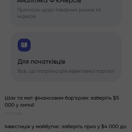
Аналітика Ф'ючерсів
Прогнози щодо товарних ринків та
індексів
Для початківців
Все, що потрібно для ефективної торгівлі
Шах та мат фінансовим бар'єрам: заберіть $5
000 у липні!
02.07.2026
Інвестиція у майбутнє: заберіть приз у $4 000 до