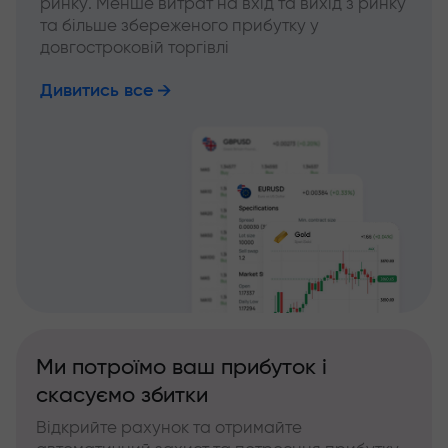
ринку. Менше витрат на вхід та вихід з ринку
та більше збереженого прибутку у
довгостроковій торгівлі
Дивитись все
Ми потроїмо ваш прибуток і
скасуємо збитки
Відкрийте рахунок та отримайте