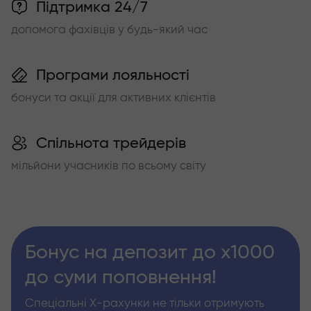
Підтримка 24/7
допомога фахівців у будь-який час
Програми лояльності
бонуси та акції для активних клієнтів
Спільнота трейдерів
мільйони учасників по всьому світу
Бонус на депозит до х1000
до суми поповнення!
Спеціальні Х-рахунки не тільки отримують