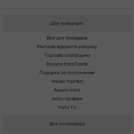
Для трейдерів
Все для трейдерів
Миттєве відкриття рахунку
Торгова платформа
Бонуси InstaTrade
Подарки за пополнение
Умови торгівлі
Аналіз Insta
Insta-графіки
Insta TV
Для початківців