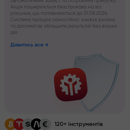
автоматичний захист та потроєння прибутку.
Акція поширюється безстроково на всі
рахунки, що поповнюються до 31.08.2026.
Система працює самостійно: знижує ризики
та допомагає збільшити результат без ваших
дій.
Дивитись все
120+ інструментів