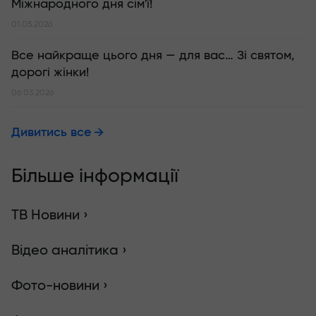
Міжнародного дня сім'ї!
01.05.2026
Все найкраще цього дня — для вас… Зі святом,
дорогі жінки!
06.03.2026
Дивитись все
Більше інформації
ТВ Новини ›
Відео аналітика ›
Фото-новини ›