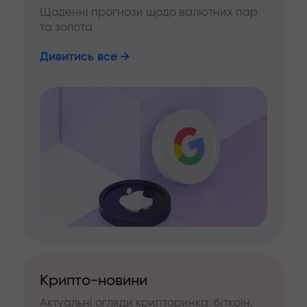
Щоденні прогнози щодо валютних пар
та золота
Дивитись все
Крипто-новини
Актуальні огляди крипторинка: біткоїн,