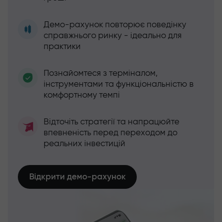
Демо-рахунок повторює поведінку
справжнього ринку - ідеально для
практики
Познайомтеся з терміналом,
інструментами та функціональністю в
комфортному темпі
Відточіть стратегії та напрацюйте
впевненість перед переходом до
реальних інвестицій
Відкрити демо-рахунок