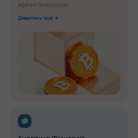
ефіріум та альткоїни
Дивитись все