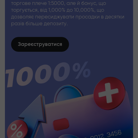
торгове плече 1:5000, але й бонус, що
торгується, від 1,000% до 10,000%, що
дозволяє пересиджувати просадки в десятки
разів більше депозиту.
Зареєструватися