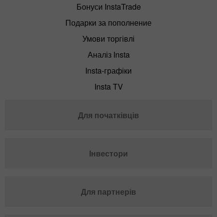
Бонуси InstaTrade
Подарки за пополнение
Умови торгівлі
Аналіз Insta
Insta-графіки
Insta TV
Для початківців
Інвестори
Для партнерів