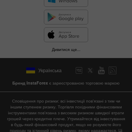
Дивитися ще...
Українська
Бренд InstaForex
є зареєстрованою торговою маркою
Сповіщення про ризики: всі інвестиції пов'язані з тим чи
іншим ступенем ризику. Торгівля похідними фінансовими
інструментами пов'язана з високим ризиком швидкої втрати
грошей через кредитне плече. Утримайтеся від інвестування
в будь-який фінансовий продукт, якщо не розумієте його
природу та істинний рівень ризику, якому наражаєтеся. Ці