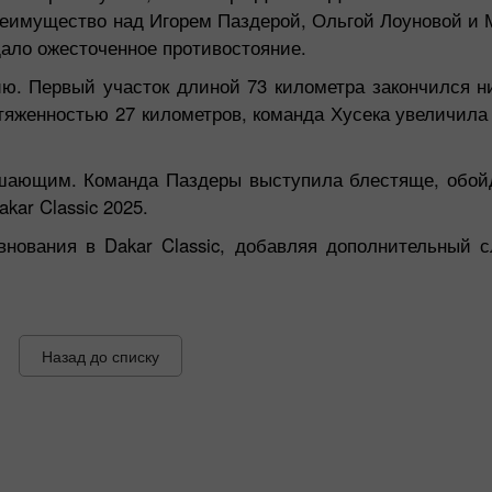
преимущество над Игорем Паздерой, Ольгой Лоуновой и
ещало ожесточенное противостояние.
ию. Первый участок длиной 73 километра закончился н
яженностью 27 километров, команда Хусека увеличила 
ешающим. Команда Паздеры выступила блестяще, обой
kar Classic 2025.
внования в Dakar Classic, добавляя дополнительный
Назад до списку