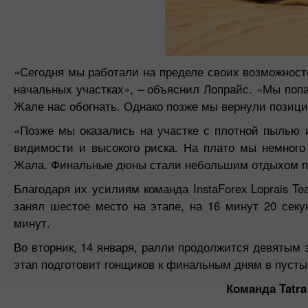
«Сегодня мы работали на пределе своих возможност
начальных участках»,
– объяснил Лопрайс.
«Мы попа
Жале нас обогнать. Однако позже мы вернули позиц
«Позже мы оказались на участке с плотной пылью и
видимости и высокого риска. На плато мы немного
Жала. Финальные дюны стали небольшим отдыхом по
Благодаря их усилиям команда InstaForex Loprais T
занял шестое место на этапе, на 16 минут 20 сек
минут.
Во вторник, 14 января, ралли продолжится девятым 
этап подготовит гонщиков к финальным дням в пусты
Команда Tatra