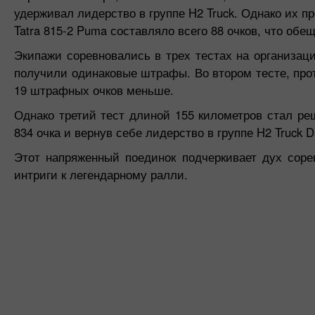
удерживал лидерство в группе H2 Truck. Однако их 
Tatra 815-2 Puma составляло всего 88 очков, что об
Экипажи соревновались в трех тестах на организац
получили одинаковые штрафы. Во втором тесте, прот
19 штрафных очков меньше.
Однако третий тест длиной 155 километров стал р
834 очка и вернув себе лидерство в группе H2 Truck Da
Этот напряженный поединок подчеркивает дух соре
интриги к легендарному ралли.