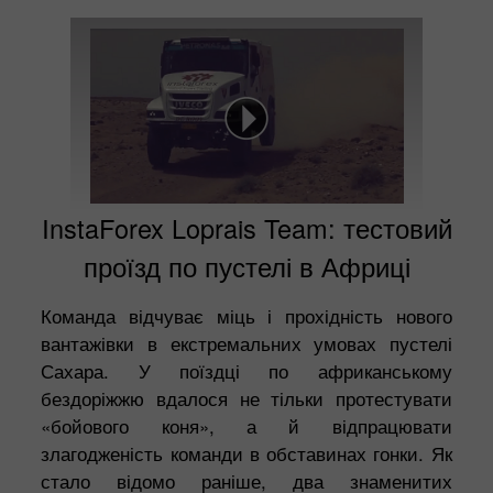
InstaForex Loprais Team: тестовий
проїзд по пустелі в Африці
Команда відчуває міць і прохідність нового
вантажівки в екстремальних умовах пустелі
Сахара. У поїздці по африканському
бездоріжжю вдалося не тільки протестувати
«бойового коня», а й відпрацювати
злагодженість команди в обставинах гонки. Як
стало відомо раніше, два знаменитих