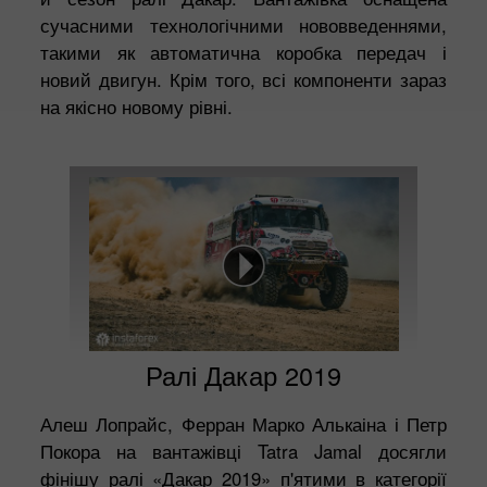
сучасними технологічними нововведеннями,
такими як автоматична коробка передач і
новий двигун. Крім того, всі компоненти зараз
на якісно новому рівні.
Ралі Дакар 2019
Алеш Лопрайс, Ферран Марко Алькаіна і Петр
Покора на вантажівці Tatra Jamal досягли
фінішу ралі «Дакар 2019» п'ятими в категорії