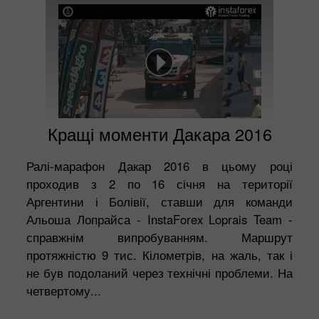
Кращі моменти Дакара 2016
Ралі-марафон Дакар 2016 в цьому році
проходив з 2 по 16 січня на території
Аргентини і Болівії, ставши для команди
Альоша Лопрайса - InstaForex Loprais Team -
справжнім випробуванням. Маршрут
протяжністю 9 тис. Кілометрів, на жаль, так і
не був подоланий через технічні проблеми. На
четвертому...