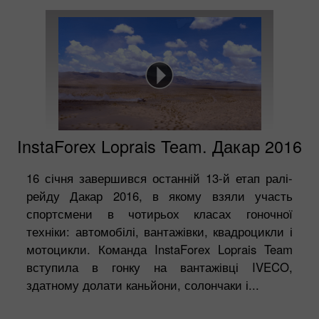
InstaForex Loprais Team. Дакар 2016
16 січня завершився останній 13-й етап ралі-
рейду Дакар 2016, в якому взяли участь
спортсмени в чотирьох класах гоночної
техніки: автомобілі, вантажівки, квадроцикли і
мотоцикли. Команда InstaForex Loprais Team
вступила в гонку на вантажівці IVECO,
здатному долати каньйони, солончаки і...