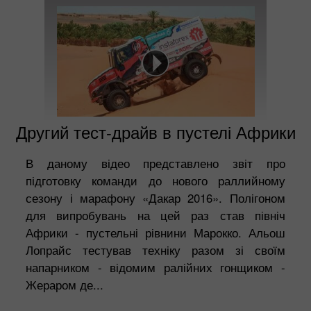
Другий тест-драйв в пустелі Африки
В даному відео представлено звіт про
підготовку команди до нового раллийному
сезону і марафону «Дакар 2016». Полігоном
для випробувань на цей раз став північ
Африки - пустельні рівнини Марокко. Альош
Лопрайс тестував техніку разом зі своїм
напарником - відомим ралійних гонщиком -
Жераром де...