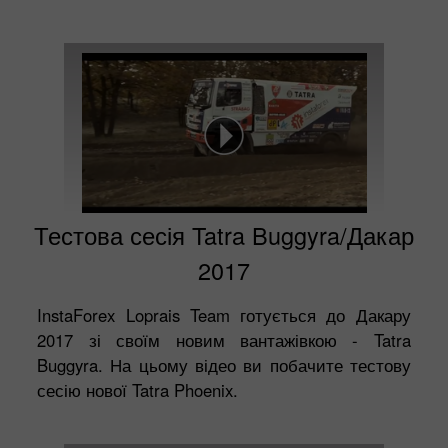
Тестова сесія Tatra Buggyra/Дакар
2017
InstaForex Loprais Team готується до Дакару
2017 зі своїм новим вантажівкою - Tatra
Buggyra. На цьому відео ви побачите тестову
сесію нової Tatra Phoenix.