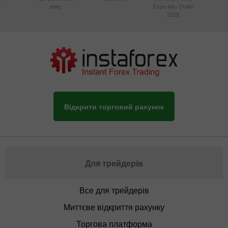
року
Expo Abu Dhabi
2025
Відкрити торговий рахунок
Для трейдерів
Все для трейдерів
Миттєве відкриття рахунку
Торгова платформа