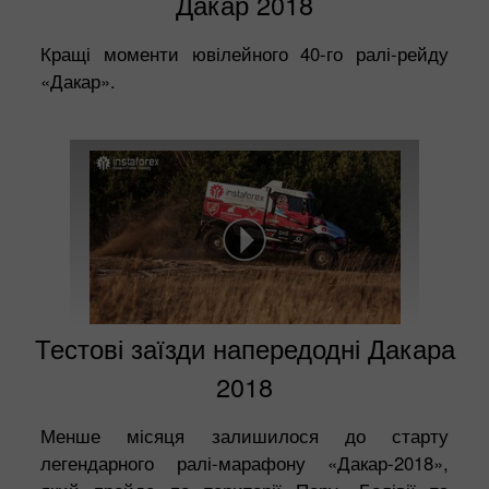
Дакар 2018
Кращі моменти ювілейного 40-го ралі-рейду
«Дакар».
Тестові заїзди напередодні Дакара
2018
Менше місяця залишилося до старту
легендарного ралі-марафону «Дакар-2018»,