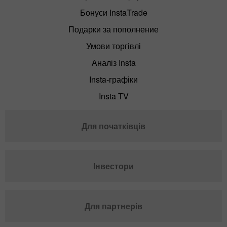
Бонуси InstaTrade
Подарки за пополнение
Умови торгівлі
Аналіз Insta
Insta-графіки
Insta TV
Для початківців
Інвестори
Для партнерів