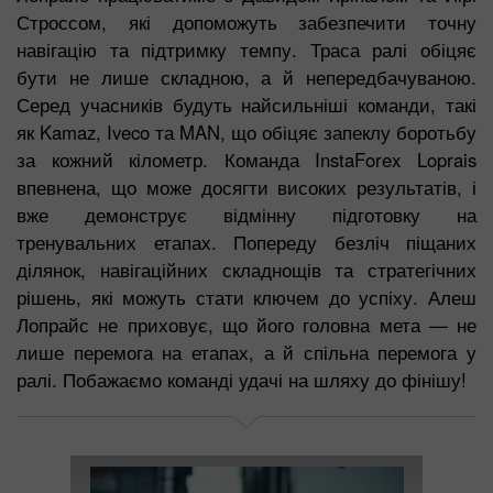
Строссом, які допоможуть забезпечити точну
навігацію та підтримку темпу. Траса ралі обіцяє
бути не лише складною, а й непередбачуваною.
Серед учасників будуть найсильніші команди, такі
як Kamaz, Iveco та MAN, що обіцяє запеклу боротьбу
за кожний кілометр. Команда InstaForex Loprais
впевнена, що може досягти високих результатів, і
вже демонструє відмінну підготовку на
тренувальних етапах. Попереду безліч піщаних
ділянок, навігаційних складнощів та стратегічних
рішень, які можуть стати ключем до успіху. Алеш
Лопрайс не приховує, що його головна мета — не
лише перемога на етапах, а й спільна перемога у
ралі. Побажаємо команді удачі на шляху до фінішу!