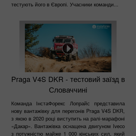
тестують його в Європі. Учасники команди...
Praga V4S DKR - тестовий заїзд в
Словаччині
Команда ІнстаФорекс Лопрайс представила
нову вантажівку для перегонів Praga V4S DKR,
з якою в 2020 році виступить на ралі-марафоні
«Дакар». Вантажівка оснащена двигуном Iveco
з потужністю майже 1 000 кінських сил, який