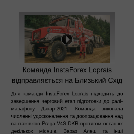
Команда InstaForex Loprais
відправляється на Близький Схід
Для команди InstaForex Loprais підходить до
завершення черговий етап підготовки до ралі-
марафону Дакар-2021. Команда виконала
численні удосконалення та доопрацювання над
вантажівкою Praga V4S DKR протягом останніх
декількох місяців. Зараз Алеш та інші