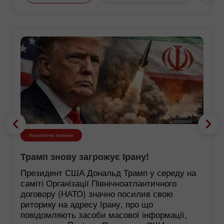
Аналітичні новини
Трамп знову загрожує Ірану!
Президент США Дональд Трамп у середу на
саміті Організації Північноатлантичного
договору (НАТО) значно посилив свою
риторику на адресу Ірану, про що
повідомляють засоби масової інформації,