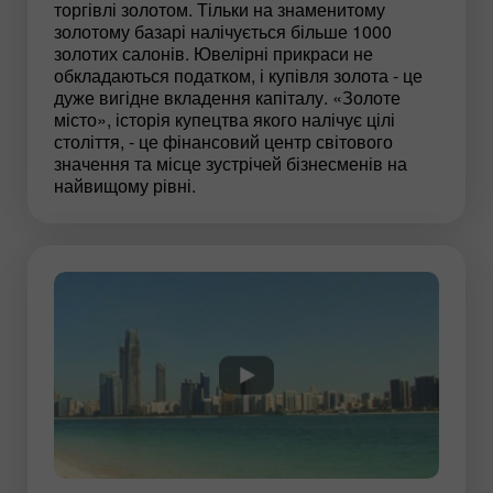
торгівлі золотом. Тільки на знаменитому
золотому базарі налічується більше 1000
золотих салонів. Ювелірні прикраси не
обкладаються податком, і купівля золота - це
дуже вигідне вкладення капіталу. «Золоте
місто», історія купецтва якого налічує цілі
століття, - це фінансовий центр світового
значення та місце зустрічей бізнесменів на
найвищому рівні.