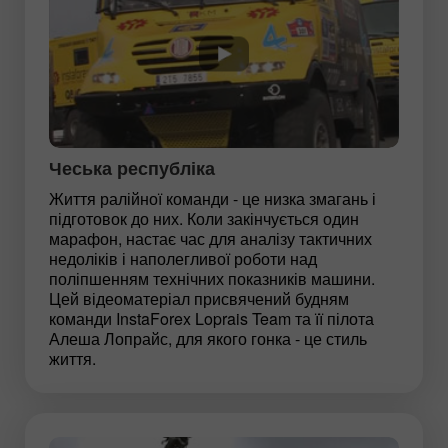
Чеська республіка
Життя ралійної команди - це низка змагань і
підготовок до них. Коли закінчується один
марафон, настає час для аналізу тактичних
недоліків і наполегливої роботи над
поліпшенням технічних показників машини.
Цей відеоматеріал присвячений будням
команди InstaForex Loprais Team та її пілота
Алеша Лопрайс, для якого гонка - це стиль
життя.