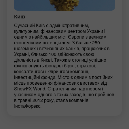
Київ
Сучасний Київ є адміністративним,
культурним, фінансовим центром України і
одним з найбільших міст Європи з великим
економічним потенціалом. З більше 250
іноземних і вітчизняних банків, працюючих в
Україні, близько 100 здійснюють свою
діяльність в Києві. Також в столиці успішно
функціонують фондові біржі, страхові,
консалтингові і клірингові компанії,
інвестиційні фонди. Місто є одним з постійних
місць проведення фінансових виставок від
ShowFX World. Стратегічним партнером і
учасником одного з таких заходів, що пройшов
в травні 2012 року, стала компанія
ІнстаФорекс.