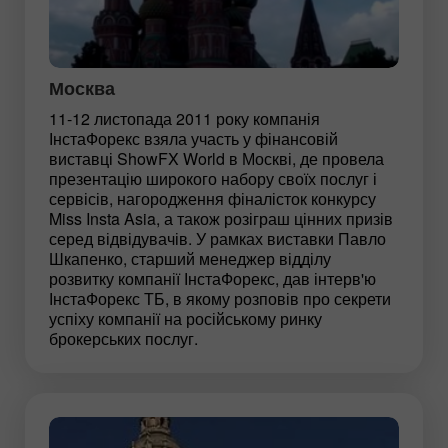
Москва
11-12 листопада 2011 року компанія
ІнстаФорекс взяла участь у фінансовій
виставці ShowFX World в Москві, де провела
презентацію широкого набору своїх послуг і
сервісів, нагородження фіналісток конкурсу
Miss Insta Asia, а також розіграш цінних призів
серед відвідувачів. У рамках виставки Павло
Шкапенко, старший менеджер відділу
розвитку компанії ІнстаФорекс, дав інтерв'ю
ІнстаФорекс ТБ, в якому розповів про секрети
успіху компанії на російському ринку
брокерських послуг.