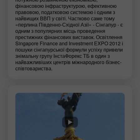
фінансовою інфраструктурою, ефективною
правовою, податковою системою і одним з
найвищих ВВП у світі. Частково саме тому
«перлина Південно-Східної Азії» - Сінгапур - є
одним з популярних місць проведення
престижних фінансових виставок. Освітлення
Singapore Finance and Investment EXPO 2012 і
пошуки сінгапурської формули успіху привели
знімальну групу ІнстаФорекс ТБ в один з
найважливіших центрів міжнародного бізнес-
співтовариства.