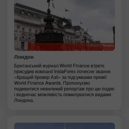
Лондон
Британський журнал World Finance втретє
присудив компанії InstaForex почесне звання
«Кращий брокер Азії» за підсумками премії
World Finance Awards. Пропонуємо
подивитися невеликий репортаж про цю подію
і водночас можливість помилуватися видами
Лондона.