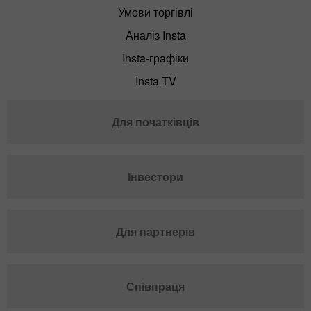
Умови торгівлі
Аналіз Insta
Insta-графіки
Insta TV
Для початківців
Інвестори
Для партнерів
Співпраця