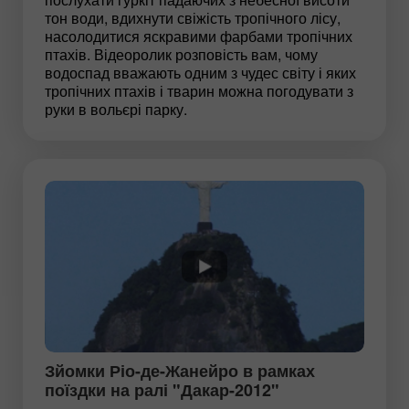
тон води, вдихнути свіжість тропічного лісу,
насолодитися яскравими фарбами тропічних
птахів. Відеоролик розповість вам, чому
водоспад вважають одним з чудес світу і яких
тропічних птахів і тварин можна погодувати з
руки в вольєрі парку.
Зйомки Ріо-де-Жанейро в рамках
поїздки на ралі "Дакар-2012"