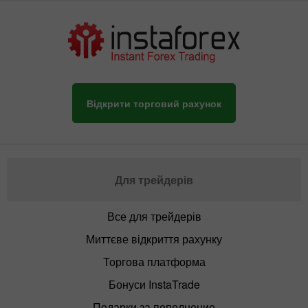
Відкрити торговий рахунок
Для трейдерів
Все для трейдерів
Миттєве відкриття рахунку
Торгова платформа
Бонуси InstaTrade
Подарки за пополнение