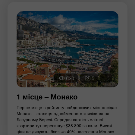
620
5
1 місце – Монако
Перше місце в рейтингу найдорожчих міст посідає
Монако – столиця однойменного князівства на
Лазурному Березі. Середня вартість елітної
квартири тут перевищує $38 800 за кв. м. Високі
ціни не дивують: близько 40% населення Монако –