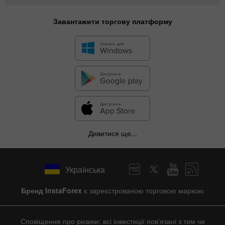
Завантажити торгову платформу
Дивитися ще...
Українська
Бренд InstaForex
є зареєстрованою торговою маркою
Сповіщення про ризики: всі інвестиції пов'язані з тим чи