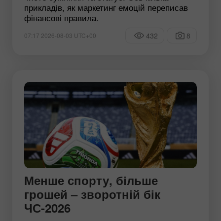
прикладів, як маркетинг емоцій переписав
фінансові правила.
432
8
07:17 2026-08-03 UTC+00
Менше спорту, більше
грошей – зворотній бік
ЧС-2026