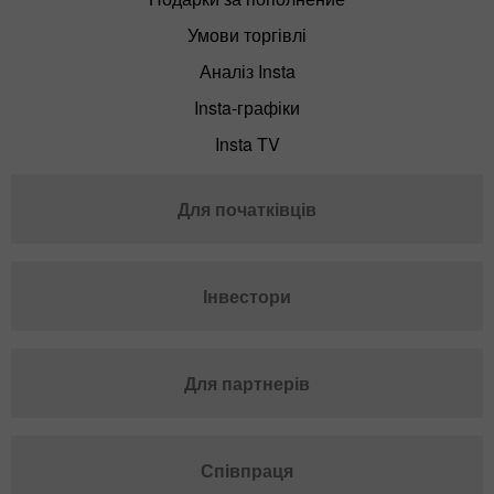
Умови торгівлі
Аналіз Insta
Insta-графіки
Insta TV
Для початківців
Інвестори
Для партнерів
Співпраця