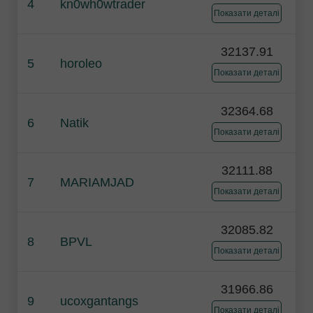
4
kn0wh0wtrader
Показати деталі
32137.91
5
horoleo
Показати деталі
32364.68
6
Natik
Показати деталі
32111.88
7
MARIAMJAD
Показати деталі
32085.82
8
BPVL
Показати деталі
31966.86
9
ucoxgantangs
Показати деталі