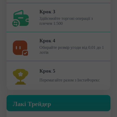
Крок 3
Здійснюйте торгові операції з
плечем 1:500
Крок 4
Обирайте розмір угоди від 0,01 до 1
лотів
Крок 5
Перемагайте разом з ІнстаФорекс
Лакі Трейдер