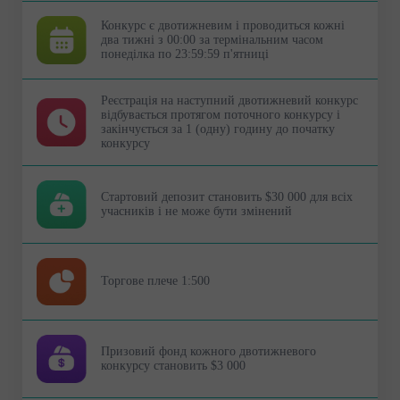
Конкурс є двотижневим і проводиться кожні
два тижні з 00:00 за термінальним часом
понеділка по 23:59:59 п'ятниці
Реєстрація на наступний двотижневий конкурс
відбувається протягом поточного конкурсу і
закінчується за 1 (одну) годину до початку
конкурсу
Стартовий депозит становить $30 000 для всіх
учасників і не може бути змінений
Торгове плече 1:500
Призовий фонд кожного двотижневого
конкурсу становить $3 000