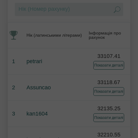
Інформація про
Нік (латинськими літерами)
рахунок
33107.41
1
petrari
Показати деталі
33118.67
2
Assuncao
Показати деталі
32135.25
3
kan1604
Показати деталі
32210.55