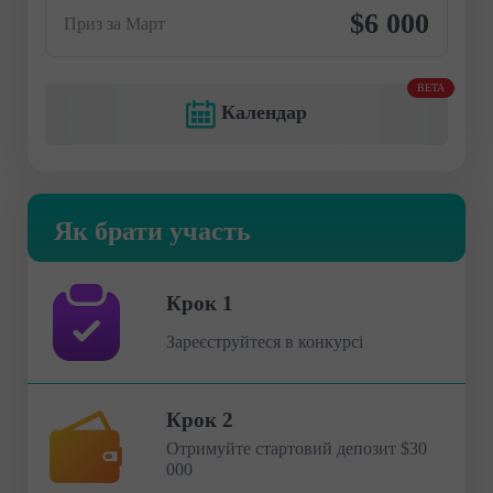
$6 000
Приз за Март
BETA
Календар
Як брати участь
Крок 1
Зареєструйтеся в конкурсі
Крок 2
Отримуйте стартовий депозит $30
000