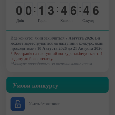
0
0
1
3
4
6
4
5
:
:
:
-
-
0
0
0
0
5
6
Днів
Годин
Хвилин
Секунд
Йде конкурс, який закінчиться
7 Августа 2026
. Ви
можете зареєструватися на наступний конкурс, який
проходитиме з
10 Августа 2026
до
21 Августа 2026
.
* Реєстрація на наступний конкурс закінчується за 1
годину до його початку.
*Конкурс проводиться за термінальним часом
Умови конкурсу
Участь безкоштовна