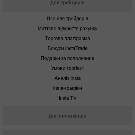
Для трейдерів
Все для трейдерів
Миттєве відкриття рахунку
Торгова платформа
Бонуси InstaTrade
Подарки за пополнение
Умови торгівлі
Аналіз Insta
Insta-графіки
Insta TV
Для початківців