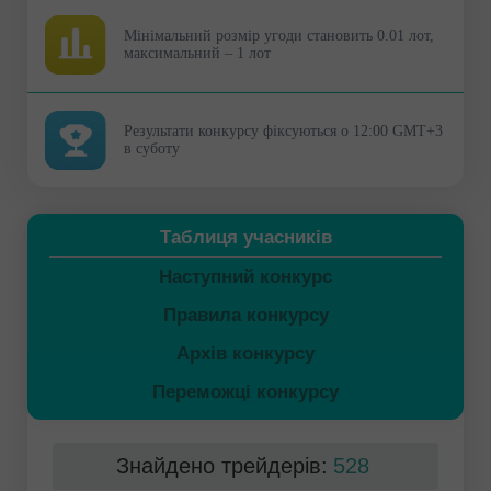
Мінімальний розмір угоди становить 0.01 лот,
максимальний – 1 лот
Результати конкурсу фіксуються о 12:00 GMT+3
в суботу
Таблиця учасників
Наступний конкурс
Правила конкурсу
Архів конкурсу
Переможці конкурсу
Знайдено трейдерів:
528