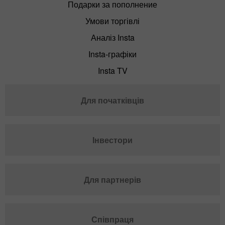
Подарки за пополнение
Умови торгівлі
Аналіз Insta
Insta-графіки
Insta TV
Для початківців
Інвестори
Для партнерів
Співпраця