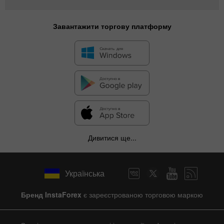
Завантажити торгову платформу
Дивитися ще...
Українська
Бренд InstaForex
є зареєстрованою торговою маркою