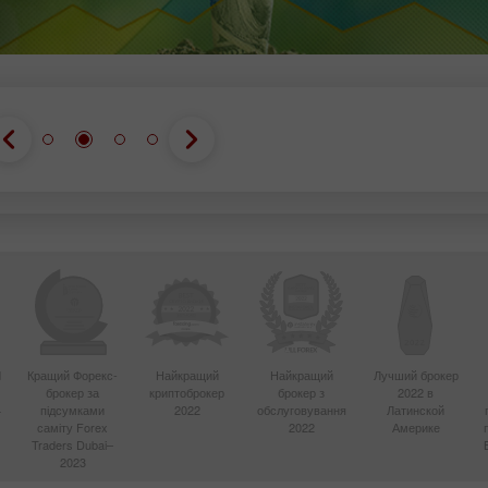
d
Кращий Форекс-
Найкращий
Найкращий
Лучший брокер
брокер за
криптоброкер
брокер з
2022 в
4
підсумками
2022
обслуговування
Латинской
саміту Forex
2022
Америке
Traders Dubai–
2023