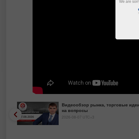
We are sorr
Видеообзор рынка, торговые идеи
на вопросы
2026-08-07 UTC+3