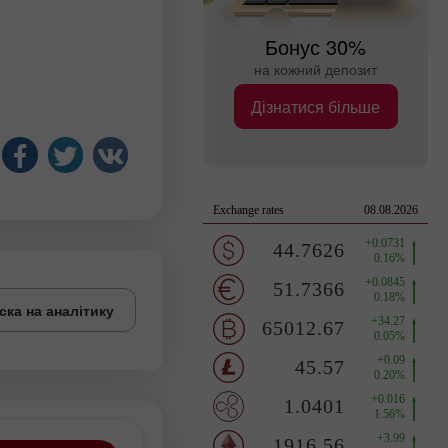
Бонус 30%
на кожний депозит
Дізнатися більше
ска на аналітику