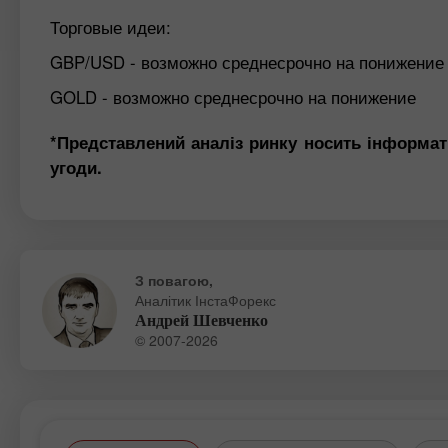
Торговые идеи:
GBP/USD - возможно среднесрочно на понижение
GOLD - возможно среднесрочно на понижение
*Представлений аналіз ринку носить інформат
угоди.
З повагою,
Аналітик ІнстаФорекс
Андрей Шевченко
© 2007-2026