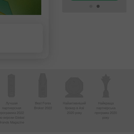
Лучшая
Best Forex
Найактивніший
Найкраща
партнерская
Broker 2022
брокер в Азії
партнерська
программа 2022
2020 року
програма 2020
по версии Global
року
Brands Magazine