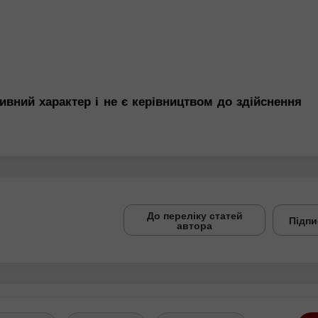
ивний характер і не є керівництвом до здійснення
До переліку статей
Підпи
автора