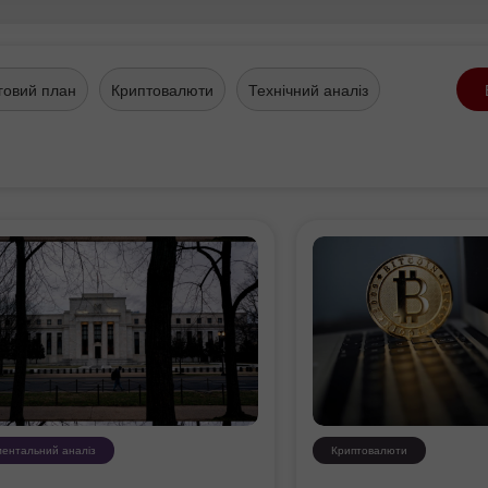
говий план
Криптовалюти
Технічний аналіз
ентальний аналіз
Криптовалюти