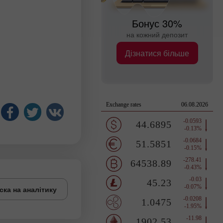
Бонус 30%
на кожний депозит
Дізнатися більше
ска на аналітику