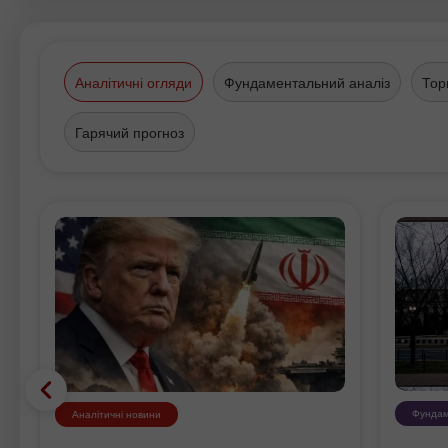
Аналітичні огляди
Фундаментальний аналіз
Тор
Гарячий прогноз
Фундам
Аналітичні новини