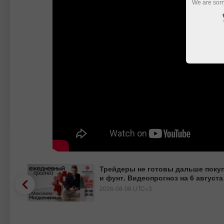
We are sorr
веты
Трейдеры не готовы дальше поку
и фунт. Видеопрогноз на 6 августа
2026-08-06 UTC+3