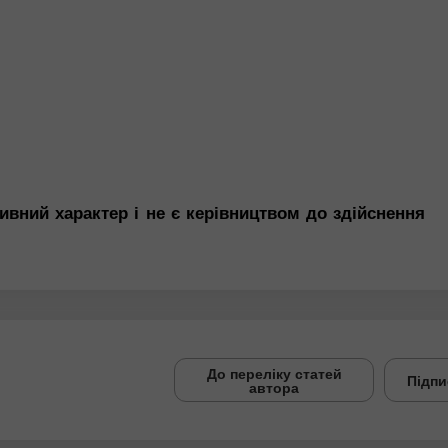
ивний характер і не є керівництвом до здійснення
До переліку статей
Підпи
автора