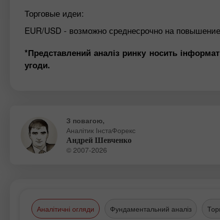
Торговые идеи:
EUR/USD - возможно среднесрочно на повышени
*Представлений аналіз ринку носить інформат
угоди.
З повагою,
Аналітик ІнстаФорекс
Андрей Шевченко
© 2007-2026
Аналітичні огляди
Фундаментальний аналіз
Тор