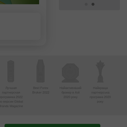
Лучшая
Best Forex
Найактивніший
Найкраща
партнерская
Broker 2022
брокер в Азії
партнерська
программа 2022
2020 року
програма 2020
по версии Global
року
Brands Magazine