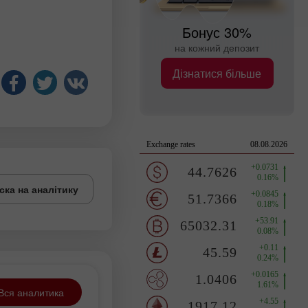
Бонус 30%
на кожний депозит
Дізнатися більше
ска на аналітику
Вся аналитика