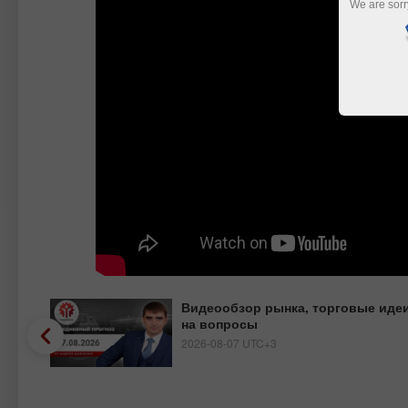
We are sorr
Видеообзор рынка, торговые идеи
на вопросы
2026-08-07 UTC+3