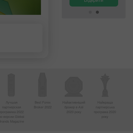
Лучшая
Best Forex
Найактивніший
Найкраща
партнерская
Broker 2022
брокер в Азії
партнерська
программа 2022
2020 року
програма 2020
по версии Global
року
Brands Magazine