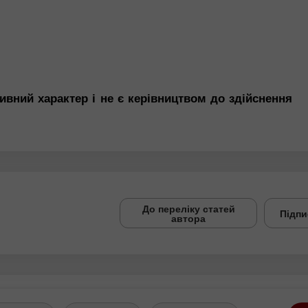
ивний характер і не є керівництвом до здійснення
До переліку статей
Підпи
автора