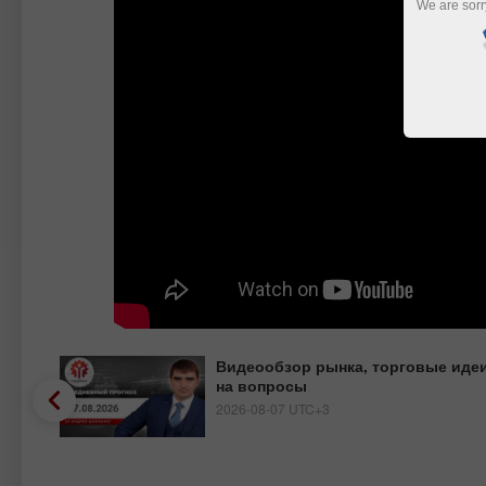
We are sorr
Видеообзор рынка, торговые идеи
на вопросы
2026-08-07 UTC+3