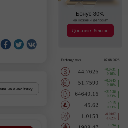
Бонус 30%
на кожний депозит
Дізнатися більше
ска на аналітику