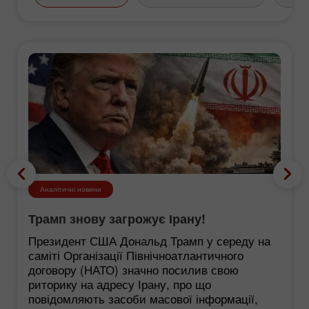
Аналітичні новини
Трамп знову загрожує Ірану!
Президент США Дональд Трамп у середу на
саміті Організації Північноатлантичного
договору (НАТО) значно посилив свою
риторику на адресу Ірану, про що
повідомляють засоби масової інформації,