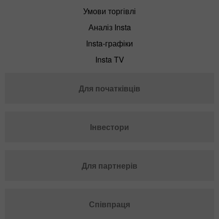
Умови торгівлі
Аналіз Insta
Insta-графіки
Insta TV
Для початківців
Інвестори
Для партнерів
Співпраця