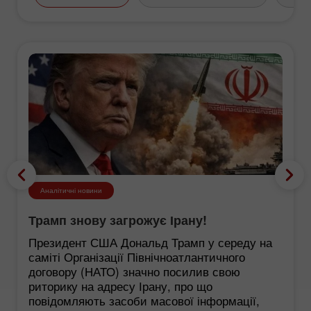
Аналітичні новини
Трамп знову загрожує Ірану!
Президент США Дональд Трамп у середу на
саміті Організації Північноатлантичного
договору (НАТО) значно посилив свою
риторику на адресу Ірану, про що
повідомляють засоби масової інформації,