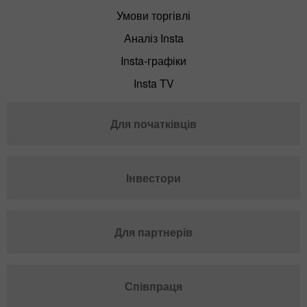
Умови торгівлі
Аналіз Insta
Insta-графіки
Insta TV
Для початківців
Інвестори
Для партнерів
Співпраця