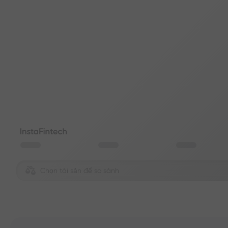
Chọn tài sản để so sánh