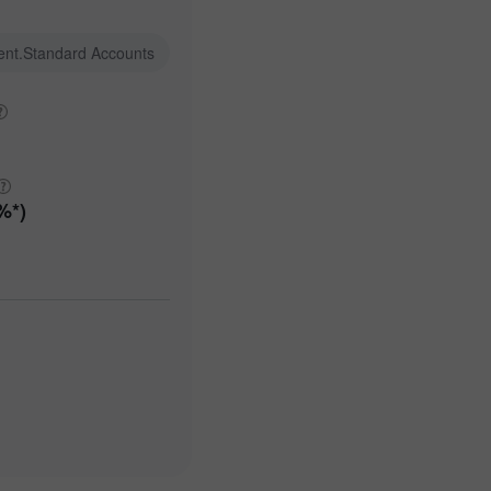
ent.Standard Accounts
%*)