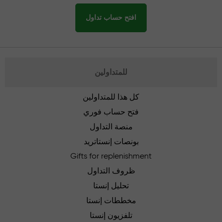
افتح حساب تداول
للمتداولين
كل هذا للمتداولين
فتح حساب فوري
منصة التداول
بونصات إنستاتريد
Gifts for replenishment
ظروف التداول
تحليل إنستا
مخططات إنستا
تلفزيون إنستا