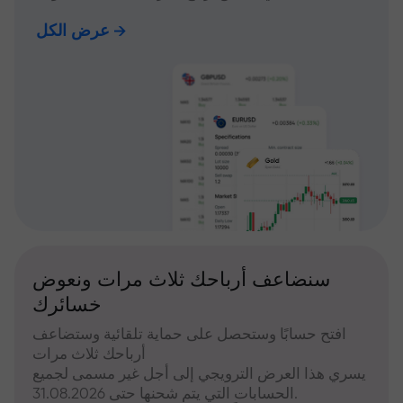
عرض الكل
سنضاعف أرباحك ثلاث مرات ونعوض
خسائرك
افتح حسابًا وستحصل على حماية تلقائية وستضاعف
أرباحك ثلاث مرات
يسري هذا العرض الترويجي إلى أجل غير مسمى لجميع
الحسابات التي يتم شحنها حتى 31.08.2026.