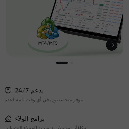
يدعم 24/7
يتوفر متخصصون في أي وقت للمساعدة
برامج الولاء
مكافآت وحملات ترويجية للعملاء النشطين