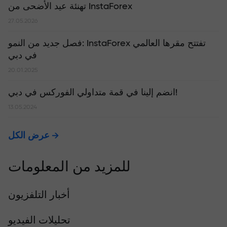
تهنئة عيد الأضحى من InstaForex
27.05.2026
​فصل جديد من النمو: InstaForex تفتتح مقرها العالمي
في دبي
20.01.2025
انضم إلينا في قمة متداولي الفوركس في دبي!
13.05.2024
عرض الكل
للمزيد من المعلومات
أخبار التلفزيون
تحليلات الفيديو