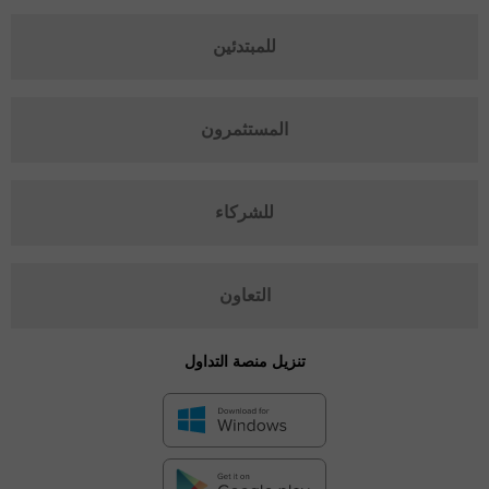
للمبتدئين
المستثمرون
للشركاء
التعاون
تنزيل منصة التداول