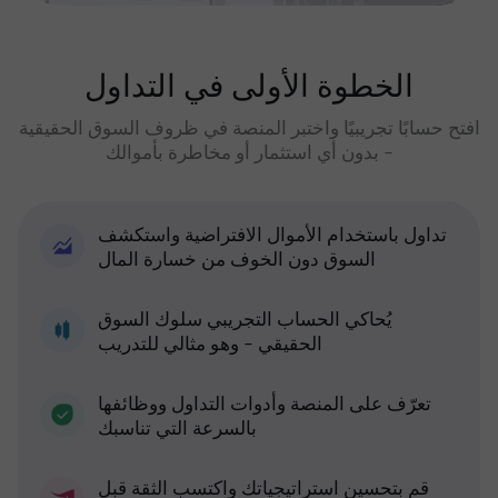
الخطوة الأولى في التداول
افتح حسابًا تجريبيًا واختبر المنصة في ظروف السوق الحقيقية
- بدون أي استثمار أو مخاطرة بأموالك
تداول باستخدام الأموال الافتراضية واستكشف
السوق دون الخوف من خسارة المال
يُحاكي الحساب التجريبي سلوك السوق
الحقيقي - وهو مثالي للتدريب
تعرّف على المنصة وأدوات التداول ووظائفها
بالسرعة التي تناسبك
قم بتحسين استراتيجياتك واكتسب الثقة قبل