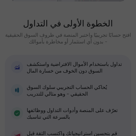
الخطوة الأولى في التداول
افتح حسابًا تجريبيًا واختبر المنصة في ظروف السوق الحقيقية
- بدون أي استثمار أو مخاطرة بأموالك
تداول باستخدام الأموال الافتراضية واستكشف
السوق دون الخوف من خسارة المال
يُحاكي الحساب التجريبي سلوك السوق
الحقيقي - وهو مثالي للتدريب
تعرّف على المنصة وأدوات التداول ووظائفها
بالسرعة التي تناسبك
قم بتحسين استراتيجياتك واكتسب الثقة قبل