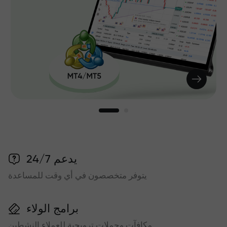
يدعم 24/7
يتوفر متخصصون في أي وقت للمساعدة
برامج الولاء
مكافآت وحملات ترويجية للعملاء النشطين