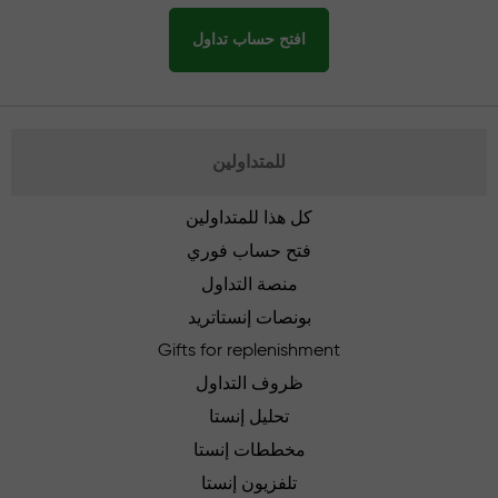
افتح حساب تداول
للمتداولين
كل هذا للمتداولين
فتح حساب فوري
منصة التداول
بونصات إنستاتريد
Gifts for replenishment
ظروف التداول
تحليل إنستا
مخططات إنستا
تلفزيون إنستا