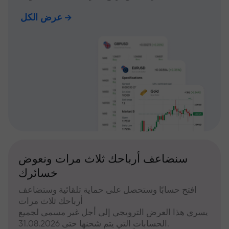
عرض الكل
سنضاعف أرباحك ثلاث مرات ونعوض
خسائرك
افتح حسابًا وستحصل على حماية تلقائية وستضاعف
أرباحك ثلاث مرات
يسري هذا العرض الترويجي إلى أجل غير مسمى لجميع
الحسابات التي يتم شحنها حتى 31.08.2026.