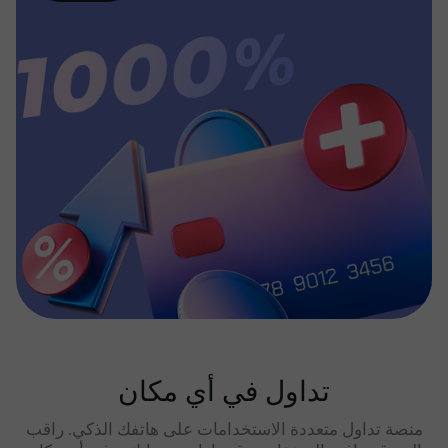
تداول في أي مكان
منصة تداول متعددة الاستخدامات على هاتفك الذكي. راقب