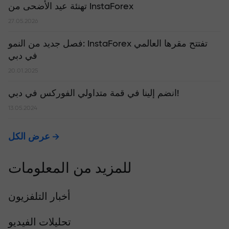
تهنئة عيد الأضحى من InstaForex
27.05.2026
​فصل جديد من النمو: InstaForex تفتتح مقرها العالمي
في دبي
20.01.2025
انضم إلينا في قمة متداولي الفوركس في دبي!
13.05.2024
عرض الكل
للمزيد من المعلومات
أخبار التلفزيون
تحليلات الفيديو