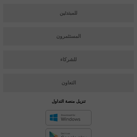
للمبتدئين
المستثمرون
للشركاء
التعاون
تنزيل منصة التداول