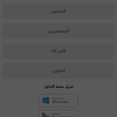
للمبتدئين
المستثمرون
للشركاء
التعاون
تنزيل منصة التداول