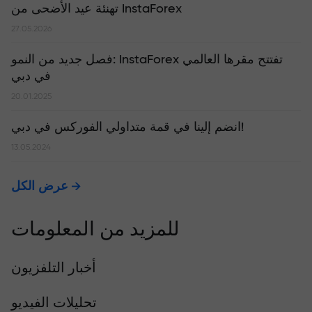
تهنئة عيد الأضحى من InstaForex
27.05.2026
​فصل جديد من النمو: InstaForex تفتتح مقرها العالمي
في دبي
20.01.2025
انضم إلينا في قمة متداولي الفوركس في دبي!
13.05.2024
عرض الكل
للمزيد من المعلومات
أخبار التلفزيون
تحليلات الفيديو