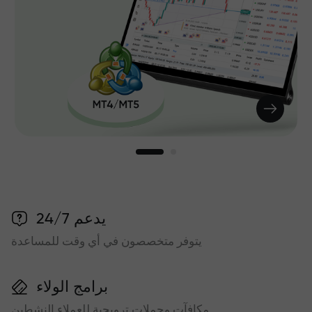
يدعم 24/7
يتوفر متخصصون في أي وقت للمساعدة
برامج الولاء
مكافآت وحملات ترويجية للعملاء النشطين