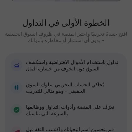
الخطوة الأولى في التداول
افتح حسابًا تجريبيًا واختبر المنصة في ظروف السوق الحقيقية
- بدون أي استثمار أو مخاطرة بأموالك
تداول باستخدام الأموال الافتراضية واستكشف
السوق دون الخوف من خسارة المال
يُحاكي الحساب التجريبي سلوك السوق
الحقيقي - وهو مثالي للتدريب
تعرّف على المنصة وأدوات التداول ووظائفها
بالسرعة التي تناسبك
قم بتحسين استراتيجياتك واكتسب الثقة قبل