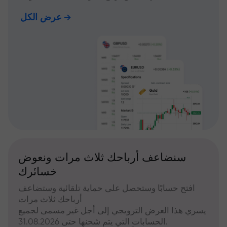
عرض الكل
سنضاعف أرباحك ثلاث مرات ونعوض
خسائرك
افتح حسابًا وستحصل على حماية تلقائية وستضاعف
أرباحك ثلاث مرات
يسري هذا العرض الترويجي إلى أجل غير مسمى لجميع
الحسابات التي يتم شحنها حتى 31.08.2026.