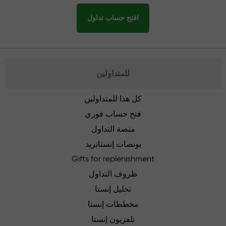
افتح حساب تداول
للمتداولين
كل هذا للمتداولين
فتح حساب فوري
منصة التداول
بونصات إنستاتريد
Gifts for replenishment
ظروف التداول
تحليل إنستا
مخططات إنستا
تلفزيون إنستا