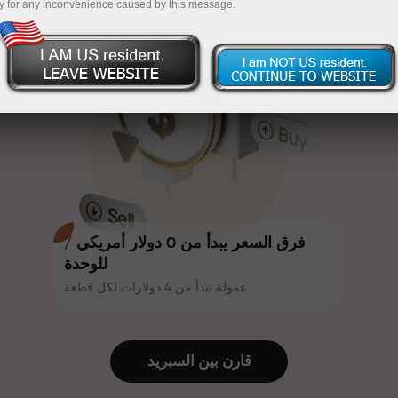
y for any inconvenience caused by this message.
أكثر جاذبية. يمكن لكل عميل في إنستا
InstaForex
قم بإيداع المبلغ في حسابك باستخدام $333 — اختر هدية
فوركس الحصول على مكافأة تصل إلى
30% على إيداعه، والاستفادة من
تصل قيمتها إلى $1,500
عروض ترويجية وعروض خاصة أخرى.
تداول بدون مخاطرة -
نحن نضمن أرباحك
تتشارك سرعة المسار وسرعة التداول
مكافأة تصل إلى 1000 ضعف - أكبر
نفس القيم. يُضفي أليش لوبرايس
مضاعف في السوق
عناصر الحماس والانضباط على عالم
التداول، ويعمل كشريك يُلهم العملاء
لتحقيق أهداف طموحة.
فرق السعر يبدأ من 0 دولار أمريكي /
للوحدة
عمولة تبدأ من 4 دولارات لكل قطعة
نقدم هدايا حقيقية، وليست مكافآت أو
رموز ترويجية. يحصل كل عميل في
إنستا فوركس على هاتف آيفون أو ماك
قارن بين السبرید
بوك أو رحلة أحلامه بمجرد إيداعه مبلغًا
من المال.