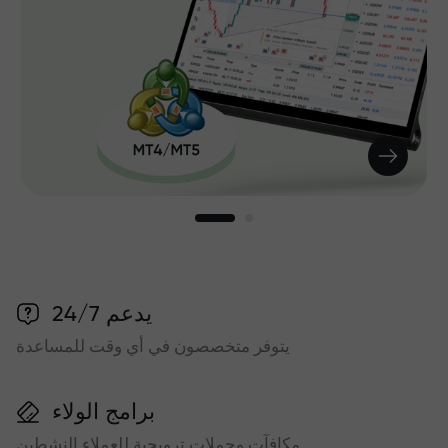
يدعم 24/7
يتوفر متخصصون في أي وقت للمساعدة
برامج الولاء
مكافآت وحملات ترويجية للعملاء النشطين