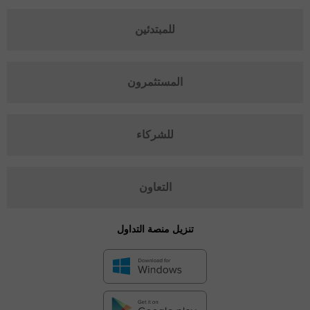
للمبتدئين
المستثمرون
للشركاء
التعاون
تنزيل منصة التداول