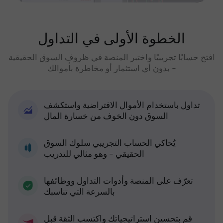
الخطوة الأولى في التداول
افتح حسابًا تجريبيًا واختبر المنصة في ظروف السوق الحقيقية
- بدون أي استثمار أو مخاطرة بأموالك
تداول باستخدام الأموال الافتراضية واستكشف
السوق دون الخوف من خسارة المال
يُحاكي الحساب التجريبي سلوك السوق
الحقيقي - وهو مثالي للتدريب
تعرّف على المنصة وأدوات التداول ووظائفها
بالسرعة التي تناسبك
قم بتحسين استراتيجياتك واكتسب الثقة قبل