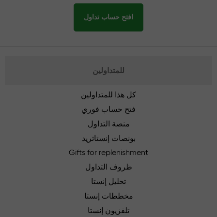
افتح حساب تداول
للمتداولين
كل هذا للمتداولين
فتح حساب فوري
منصة التداول
بونصات إنستاتريد
Gifts for replenishment
ظروف التداول
تحليل إنستا
مخططات إنستا
تلفزيون إنستا