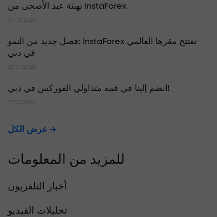
تهنئة عيد الأضحى من InstaForex
27.05.2026
​فصل جديد من النمو: InstaForex تفتتح مقرها العالمي
في دبي
20.01.2025
انضم إلينا في قمة متداولي الفوركس في دبي!
13.05.2024
عرض الكل
للمزيد من المعلومات
أخبار التلفزيون
تحليلات الفيديو