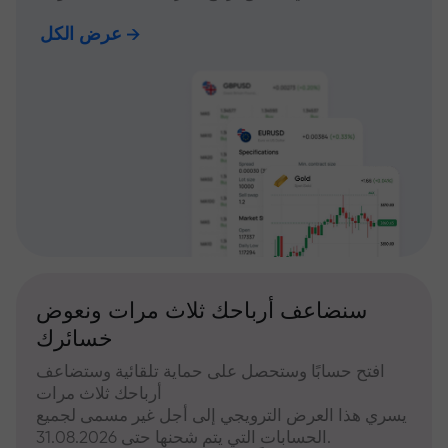
عرض الكل
سنضاعف أرباحك ثلاث مرات ونعوض
خسائرك
افتح حسابًا وستحصل على حماية تلقائية وستضاعف
أرباحك ثلاث مرات
يسري هذا العرض الترويجي إلى أجل غير مسمى لجميع
الحسابات التي يتم شحنها حتى 31.08.2026.