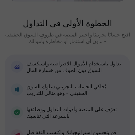
الخطوة الأولى في التداول
افتح حسابًا تجريبيًا واختبر المنصة في ظروف السوق الحقيقية
- بدون أي استثمار أو مخاطرة بأموالك
تداول باستخدام الأموال الافتراضية واستكشف
السوق دون الخوف من خسارة المال
يُحاكي الحساب التجريبي سلوك السوق
الحقيقي - وهو مثالي للتدريب
تعرّف على المنصة وأدوات التداول ووظائفها
بالسرعة التي تناسبك
قم بتحسين استراتيجياتك واكتسب الثقة قبل