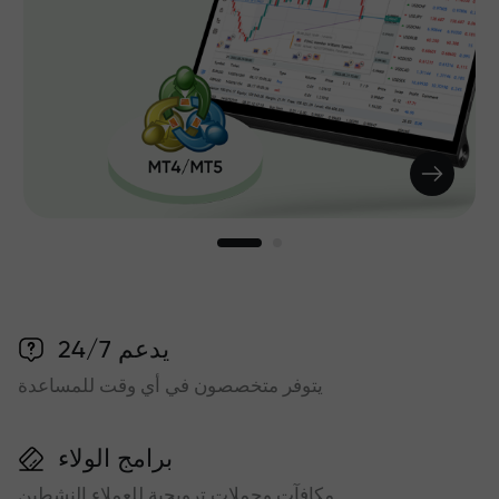
يدعم 24/7
يتوفر متخصصون في أي وقت للمساعدة
برامج الولاء
مكافآت وحملات ترويجية للعملاء النشطين