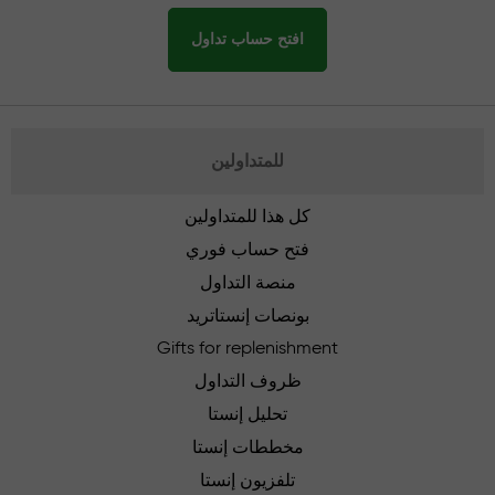
افتح حساب تداول
للمتداولين
كل هذا للمتداولين
فتح حساب فوري
منصة التداول
بونصات إنستاتريد
Gifts for replenishment
ظروف التداول
تحليل إنستا
مخططات إنستا
تلفزيون إنستا