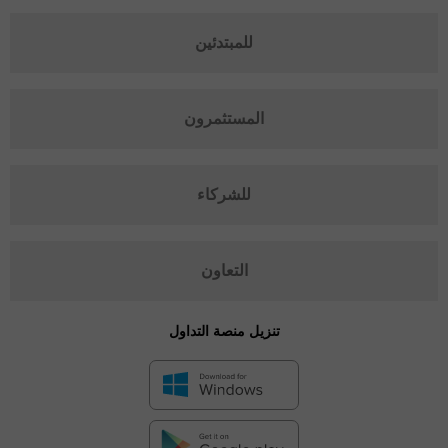
للمبتدئين
المستثمرون
للشركاء
التعاون
تنزيل منصة التداول