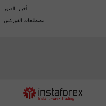
أخبار بالصور
مصطلحات الفوركس