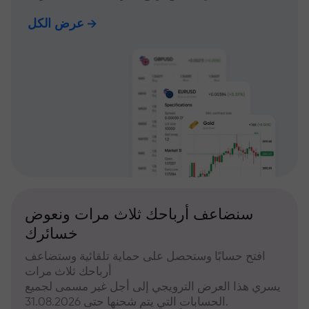
عرض الكل
سنضاعف أرباحك ثلاث مرات ونعوض
خسائرك
افتح حسابًا وستحصل على حماية تلقائية وستضاعف
أرباحك ثلاث مرات
يسري هذا العرض الترويجي إلى أجل غير مسمى لجميع
الحسابات التي يتم شحنها حتى 31.08.2026.