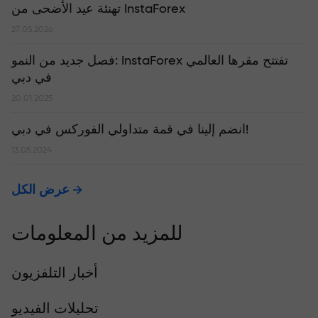
تهنئة عيد الأضحى من InstaForex
27.05.2026
​فصل جديد من النمو: InstaForex تفتتح مقرها العالمي
في دبي
20.01.2025
انضم إلينا في قمة متداولي الفوركس في دبي!
13.05.2024
عرض الكل
للمزيد من المعلومات
أخبار التلفزيون
تحليلات الفيديو