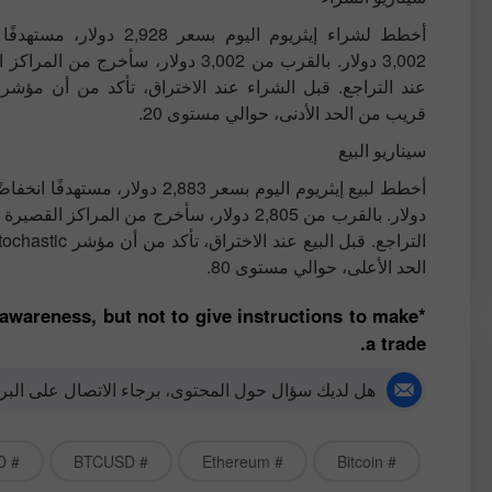
أخطط لشراء إيثريوم اليوم بسعر 2,928 دو
3,002 دولار. بالقرب من 3,002 دولار، سأخرج من ا
قريب من الحد الأدنى، حوالي مستوى 20.
سيناريو البيع
دولار. بالقرب من 2,805 دولار، سأخرج من المراكز ال
الحد الأعلى، حوالي مستوى 80.
 awareness, but not to give instructions to make
a trade.
هل لديك سؤال حول المحتوى، برجاء الاتصال على البري
# ETHUSD
# BTCUSD
# Ethereum
# Bitcoin