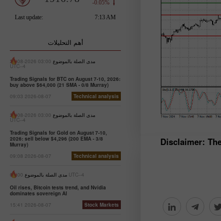
أهم التحليلات
مدى الصلة بالموضوع
03:00 2026-08-21
UTC--4
Trading Signals for BTC on August 7-10, 2026:
buy above $64,000 (21 SMA - 0/8 Murray)
09:03 2026-08-07
Technical analysis
مدى الصلة بالموضوع
03:00 2026-08-21
UTC--4
Trading Signals for Gold on August 7-10,
2026: sell below $4,296 (200 EMA - 3/8
*Disclaimer: Th
Murray)
09:08 2026-08-07
Technical analysis
06:00 UTC--4
مدى الصلة بالموضوع
Oil rises, Bitcoin tests trend, and Nvidia
dominates sovereign AI
15:41 2026-08-07
Stock Markets