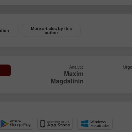
More articles by this
ption
author
Analytic
Urg
Maxim
Magdalinin