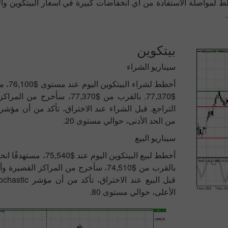
ط لمواصلة الاستفادة من أي انخفاضات كبيرة في أسعار البيتكوين والإ
بيتكوين
سيناريو الشراء
أخطط لشرا
$77,370. بالقرب من $77,370، سأخرج
من الحد الأدنى، حوالي مستوى 20.
سيناريو البيع
بالقرب من $74,510، سأخرج من المراكز القص
الأعلى، حوالي مستوى 80.