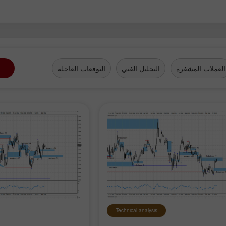
افتح حساب حقيقي
افتح
العملات المشفرة
التحليل الفني
التوقعات العاجلة
Technical analysis