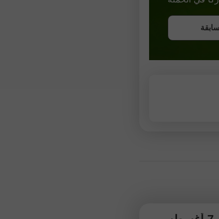
ونص
سابقة
سابقة
سابقة