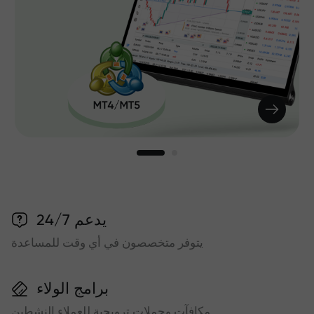
يدعم 24/7
يتوفر متخصصون في أي وقت للمساعدة
برامج الولاء
مكافآت وحملات ترويجية للعملاء النشطين