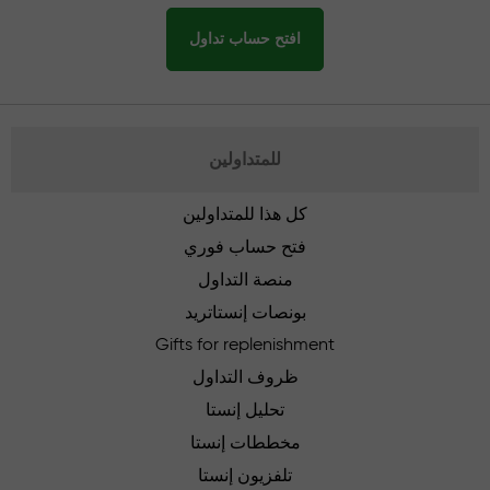
افتح حساب تداول
للمتداولين
كل هذا للمتداولين
فتح حساب فوري
منصة التداول
بونصات إنستاتريد
Gifts for replenishment
ظروف التداول
تحليل إنستا
مخططات إنستا
تلفزيون إنستا