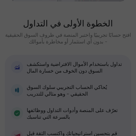
الخطوة الأولى في التداول
افتح حسابًا تجريبيًا واختبر المنصة في ظروف السوق الحقيقية
- بدون أي استثمار أو مخاطرة بأموالك
تداول باستخدام الأموال الافتراضية واستكشف
السوق دون الخوف من خسارة المال
يُحاكي الحساب التجريبي سلوك السوق
الحقيقي - وهو مثالي للتدريب
تعرّف على المنصة وأدوات التداول ووظائفها
بالسرعة التي تناسبك
قم بتحسين استراتيجياتك واكتسب الثقة قبل