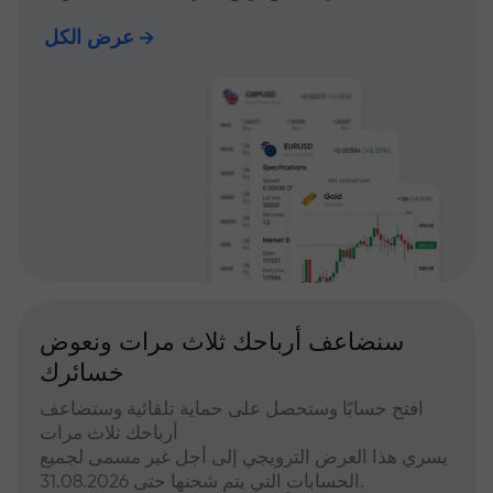
عرض الكل
سنضاعف أرباحك ثلاث مرات ونعوض
خسائرك
افتح حسابًا وستحصل على حماية تلقائية وستضاعف
أرباحك ثلاث مرات
يسري هذا العرض الترويجي إلى أجل غير مسمى لجميع
الحسابات التي يتم شحنها حتى 31.08.2026.