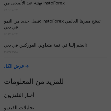
تهنئة عيد الأضحى من InstaForex
27.05.2026
​فصل جديد من النمو: InstaForex تفتتح مقرها العالمي
في دبي
20.01.2025
انضم إلينا في قمة متداولي الفوركس في دبي!
13.05.2024
عرض الكل
للمزيد من المعلومات
أخبار التلفزيون
تحليلات الفيديو