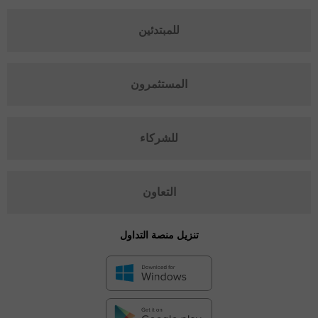
للمبتدئين
المستثمرون
للشركاء
التعاون
تنزيل منصة التداول