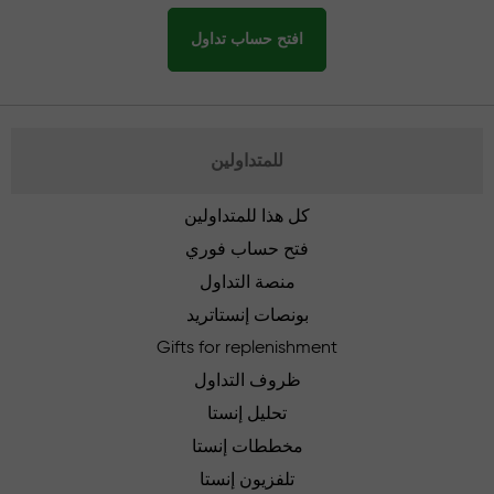
افتح حساب تداول
للمتداولين
كل هذا للمتداولين
فتح حساب فوري
منصة التداول
بونصات إنستاتريد
Gifts for replenishment
ظروف التداول
تحليل إنستا
مخططات إنستا
تلفزيون إنستا