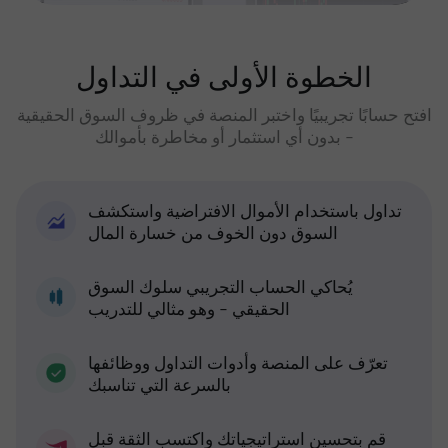
الخطوة الأولى في التداول
افتح حسابًا تجريبيًا واختبر المنصة في ظروف السوق الحقيقية
- بدون أي استثمار أو مخاطرة بأموالك
تداول باستخدام الأموال الافتراضية واستكشف
السوق دون الخوف من خسارة المال
يُحاكي الحساب التجريبي سلوك السوق
الحقيقي - وهو مثالي للتدريب
تعرّف على المنصة وأدوات التداول ووظائفها
بالسرعة التي تناسبك
قم بتحسين استراتيجياتك واكتسب الثقة قبل