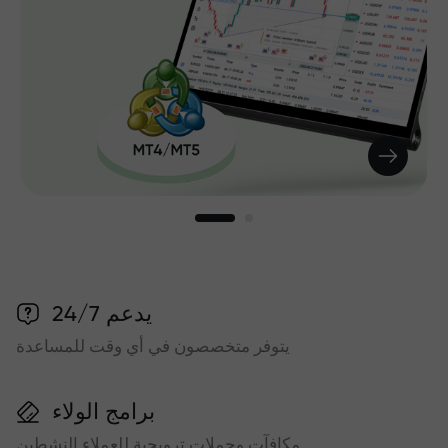
يدعم 24/7
يتوفر متخصصون في أي وقت للمساعدة
برامج الولاء
مكافآت وحملات ترويجية للعملاء النشطين