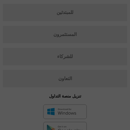
للمبتدئين
المستثمرون
للشركاء
التعاون
تنزيل منصة التداول