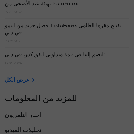
تهنئة عيد الأضحى من InstaForex
27.05.2026
​فصل جديد من النمو: InstaForex تفتتح مقرها العالمي
في دبي
20.01.2025
انضم إلينا في قمة متداولي الفوركس في دبي!
13.05.2024
عرض الكل
للمزيد من المعلومات
أخبار التلفزيون
تحليلات الفيديو