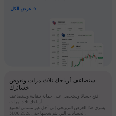
عرض الكل
سنضاعف أرباحك ثلاث مرات ونعوض
خسائرك
افتح حسابًا وستحصل على حماية تلقائية وستضاعف
أرباحك ثلاث مرات
يسري هذا العرض الترويجي إلى أجل غير مسمى لجميع
الحسابات التي يتم شحنها حتى 31.08.2026.