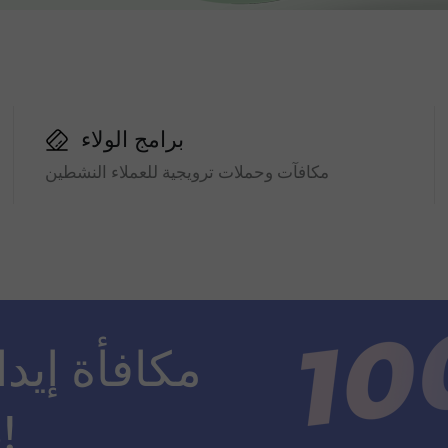
برامج الولاء
مكافآت وحملات ترويجية للعملاء النشطين
ضعف مبلغ الإيداع!