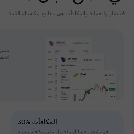
الانتشار والحماية والمكافآت هي مفاتيح مكاسبك الثابتة
تتميز
انخف
30% المكافآت
قم بشحن حسابك واحصل على مكافأة بنسبة