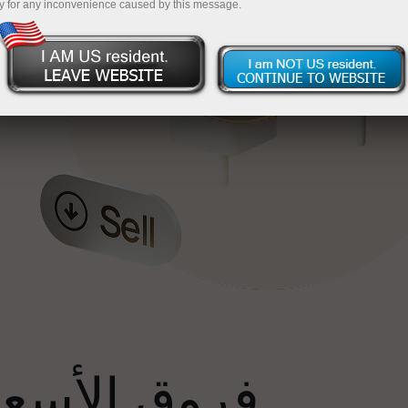
y for any inconvenience caused by this message.
إ
فروق الأسعار