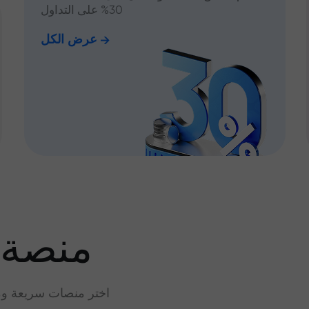
30% على التداول
عرض الكل
منصة 
اختر منصات سريعة وم