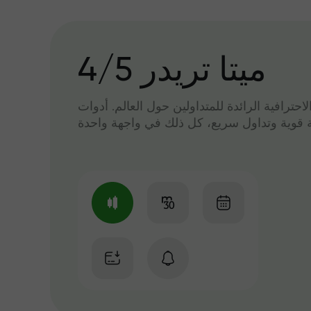
میتا تریدر 4/5
لاحترافية الرائدة للمتداولين حول العالم. أدوات