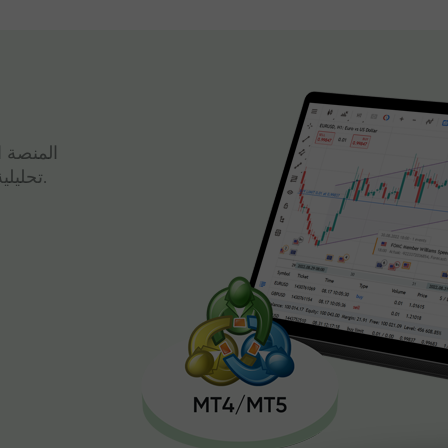
المنصة ا
تحليلية قوية وتداول سريع، كل ذلك في واجهة واحدة.