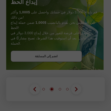
إيداع الحظ
قم بإيداع 3,000 دولار في حسابك واحصل على
$1,000
وأكثر
من ذالك!
في أغسطس نحن نقدم باليانصيب
$1,000
ضمن حملة إيداع
الحظ!
احصل على فرصة للفوز من خلال إيداع 3,000 دولار في
حساب تداول. بعد أن استوفيت هذا الشرط، تصبح مشاركًا في
احصل على بونص
الحملة.
انضم إلى المسابقة
انضم إلى المسابقة
انضم إلى المسابقة