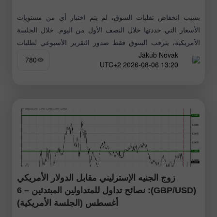
بسبب انخفاض تقلبات السوق، لم يتم اختبار أي من مستويات
الأسعار التي حددتها خلال النصف الأول من اليوم. خلال الجلسة
الأمريكية، يترقب السوق فقط صدور التقرير الأسبوعي لطلبات
Jakub Novak
إعانة البطالة
780
13:20 2026-08-06 UTC+2
زوج الجنيه الإسترليني مقابل الدولار الأمريكي
(GBP/USD): نصائح تداول للمتداولين المبتدئين – 6
أغسطس (الجلسة الأمريكية)