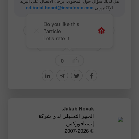
هل لديك سؤال حول المحتوى، برجاء الاتصال على البريد
الإلكتروني
editorial-board@instaforex.com
Do you like this
article?
# GBPUSD
# USD
# GBP
Let's rate it
# للمبتدئين
Forecast
0
,
Jakub Novak
الخبير التحليلي لدى شركة
إنستافوركس
© 2007-2026