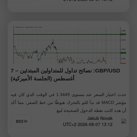
GBP/USD: نصائح تداول للمتداولين المبتدئين – 7
أغسطس (الجلسة الأميركية)
حدث اختبار السعر عند مستوى 1.3449 في الوقت الذي كان فيه
مؤشر MACD قد بدأ للتو بالتحرك هبوطًا من خط الصفر، مما أكد
أن هذه كانت نقطة الدخول الصحيحة لبيع
Jakub Novak
893
13:12 2026-08-07 UTC+2