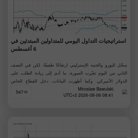
استراتيجيات التداول اليومي للمتداولين المبتدئين في
6 أغسطس
سجّل اليورو والجنيه الإسترليني ارتفاعًا طفيفًا، لكن في النصف
الثاني من اليوم تغيّرت الصورة، ما أدى إلى زيادة الطلب على
الدولار الأميركي. وكما أظهرت البيانات، دخل القطاع الخاص
Miroslaw Bawulski
الأميركي الربع
547
08:41 2026-08-06 UTC+2