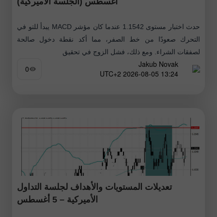
أغسطس (الجلسة الأميركية)
حدث اختبار مستوى 1.1542 عندما كان مؤشر MACD يبدأ للتو في
التحرك صعودًا من خط الصفر، مما أكد نقطة دخول صالحة
لصفقات الشراء. ومع ذلك، فشل الزوج في تحقيق
Jakub Novak
0
13:24 2026-08-05 UTC+2
تعديلات المستويات والأهداف لجلسة التداول
الأميركية – 5 أغسطس