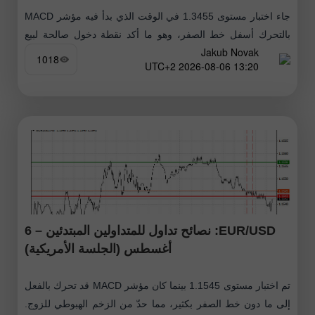
جاء اختبار مستوى 1.3455 في الوقت الذي بدأ فيه مؤشر MACD
بالتحرك أسفل خط الصفر، وهو ما أكد نقطة دخول صالحة لبيع
Jakub Novak
الجنيه الإسترليني. ومع ذلك، لم يتمكن الزوج
1018
13:20 2026-08-06 UTC+2
EUR/USD: نصائح تداول للمتداولين المبتدئين – 6
أغسطس (الجلسة الأمريكية)
تم اختبار مستوى 1.1545 بينما كان مؤشر MACD قد تحرك بالفعل
إلى ما دون خط الصفر بكثير، مما حدّ من الزخم الهبوطي للزوج.