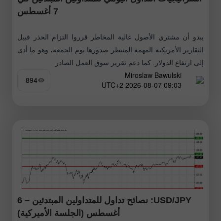
7 أغسطس
يبدو أن مشتري الأصول عالية المخاطر قرروا التزام الحذر قبيل
التقارير الأمريكية المهمة المنتظر صدورها يوم الجمعة، وهو ما أدى
إلى ارتفاع الدولار. كما دعم تقرير سوق العمل الصادر
Miroslaw Bawulski
894
09:03 2026-08-07 UTC+2
USD/JPY: نصائح تداول للمتداولين المبتدئين – 6
أغسطس (الجلسة الأميركية)