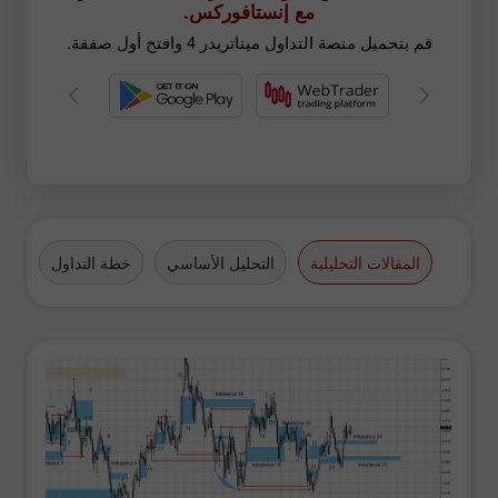
مع إنستافوركس.
قم بتحميل منصة التداول ميتاتريدر 4 وافتح أول صفقة.
المقالات التحليلية
التحليل الأساسي
خطة التداول
الع