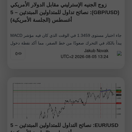
زوج الجنيه الإسترليني مقابل الدولار الأمريكي
(GBP/USD): نصائح تداول للمتداولين المبتدئين – 5
أغسطس (الجلسة الأمريكية)
جاء اختبار مستوى 1.3459 في الوقت الذي كان فيه مؤشر MACD
يبدأ بالكاد في التحرك صعودًا من خط الصفر، مما أكد نقطة دخول
Jakub Novak
صحيحة للصفقات الطويلة (الشراء). ونتيجة لذلك، تقدم
0
13:24 2026-08-05 UTC+2
EUR/USD: نصائح التداول للمتداولين المبتدئين – 5