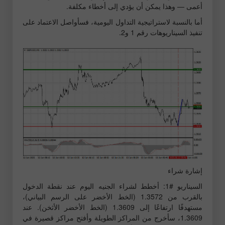
أعمى — وهذا يمكن أن يؤدي إلى أخطاء مكلفة.
أما بالنسبة لاستراتيجية التداول اليومية، فسأواصل الاعتماد على
تنفيذ السيناريوهات رقم 1 و2.
إشارة شراء
السيناريو #1: أخطط لشراء الجنيه اليوم عند نقطة الدخول
بالقرب من 1.3572 (الخط الأخضر على الرسم البياني)،
مستهدفًا ارتفاعًا إلى 1.3609 (الخط الأخضر الأثخن). عند
1.3609، سأخرج من المراكز الطويلة وأفتح مراكز قصيرة في