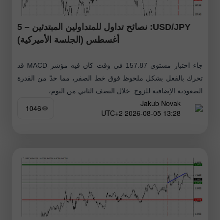
USD/JPY: نصائح تداول للمتداولين المبتدئين – 5
أغسطس (الجلسة الأميركية)
جاء اختبار مستوى 157.87 في وقت كان فيه مؤشر MACD قد
تحرك بالفعل بشكل ملحوظ فوق خط الصفر، مما حدّ من القدرة
الصعودية الإضافية للزوج. خلال النصف الثاني من اليوم،
Jakub Novak
1046
13:28 2026-08-05 UTC+2