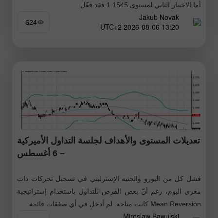
أما الاختبار الثاني لمستوى 1.1545 فقد فعّل
Jakub Novak
624
13:20 2026-08-06 UTC+2
تعديلات المستوى والأهداف لجلسة التداول الأميركية
– 6 أغسطس
فشل كل من اليورو والجنيه الإسترليني في تسجيل تحركات ذات
مغزى اليوم، رغم أنّ بعض الفرص للتداول باستخدام إستراتيجية
Mean Reversion كانت متاحة. لم أدخل في أي صفقات قائمة
Miroslaw Bawulski