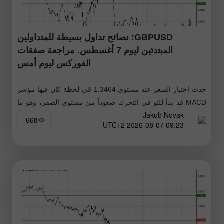
GBPUSD: نصائح تداول بسيطة للمتداولين
المبتدئين ليوم 7 أغسطس. مراجعة صفقات
الفوركس ليوم أمس
حدث اختبار السعر عند مستوى 1.3464 في لحظة كان فيها مؤشر
MACD قد بدأ للتو في التحرك صعوداً من مستوى الصفر، وهو ما
Jakub Novak
أكد صحة نقطة الدخول لشراء الجنيه الإسترليني
668
09:23 2026-08-07 UTC+2