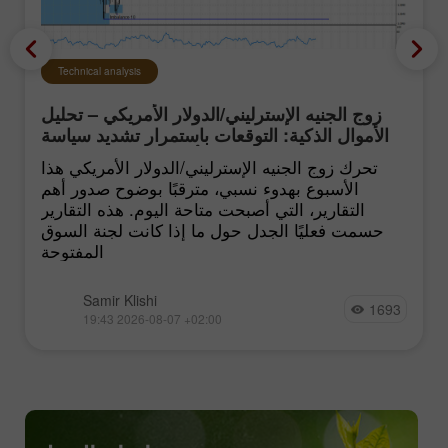
Technical analysis
زوج الجنيه الإسترليني/الدولار الأمريكي – تحليل
الأموال الذكية: التوقعات باستمرار تشديد سياسة
الفيدرالي الأميركي تبقى منخفضة
تحرك زوج الجنيه الإسترليني/الدولار الأمريكي هذا
الأسبوع بهدوء نسبي، مترقبًا بوضوح صدور أهم
التقارير، التي أصبحت متاحة اليوم. هذه التقارير
حسمت فعليًا الجدل حول ما إذا كانت لجنة السوق
المفتوحة
Samir Klishi
1693
19:43 2026-08-07 +02:00