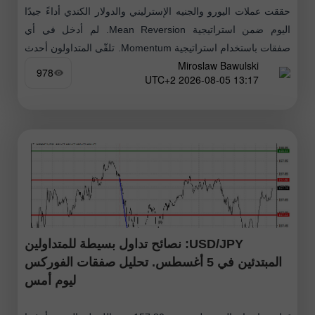
حققت عملات اليورو والجنيه الإسترليني والدولار الكندي أداءً جيدًا
اليوم ضمن استراتيجية Mean Reversion. لم أدخل في أي
صفقات باستخدام استراتيجية Momentum. تلقّى المتداولون أحدث
Miroslaw Bawulski
البيانات الاقتصادية بشكل إيجابي
978
13:17 2026-08-05 UTC+2
USD/JPY: نصائح تداول بسيطة للمتداولين
المبتدئين في 5 أغسطس. تحليل صفقات الفوركس
ليوم أمس