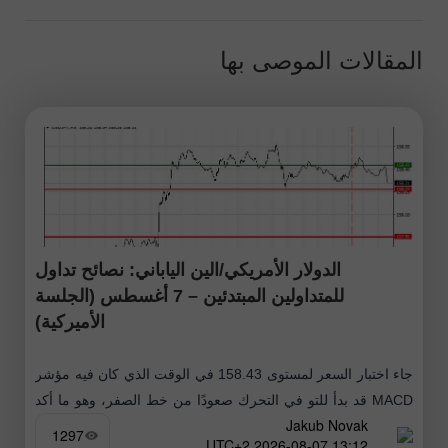
المقالات الموصى بها
الدولار الأمريكي/الين الياباني: نصائح تداول
للمتداولين المبتدئين – 7 أغسطس (الجلسة
الأميركية)
جاء اختبار السعر لمستوى 158.43 في الوقت الذي كان فيه مؤشر
MACD قد بدأ للتو في التحرك صعودًا من خط الصفر، وهو ما أكد
Jakub Novak
صلاحية نقطة الدخول لشراء الدولار
1297
13:12 2026-08-07 UTC+2