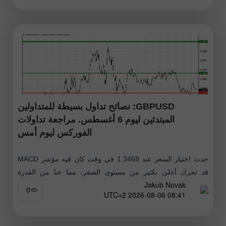
GBPUSD: نصائح تداول بسيطة للمتداولين
المبتدئين ليوم 6 أغسطس. مراجعة تداولات
الفوركس ليوم أمس
حدث اختبار السعر عند 1.3468 في وقت كان فيه مؤشر MACD
قد تحرك أعلى بكثير من مستوى الصفر، مما حدّ من القدرة
Jakub Novak
الصعودية للزوج. لهذا السبب لم أشترِ الجنيه. ارتفع
0
08:41 2026-08-06 UTC+2