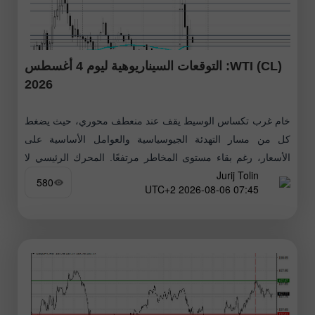
WTI (CL): التوقعات السيناريوهية ليوم 4 أغسطس
2026
خام غرب تكساس الوسيط يقف عند منعطف محوري، حيث يضغط
كل من مسار التهدئة الجيوسياسية والعوامل الأساسية على
الأسعار، رغم بقاء مستوى المخاطر مرتفعًا. المحرك الرئيسي لا
Jurij Tolin
يزال الوضع المتعلق
580
07:45 2026-08-06 UTC+2