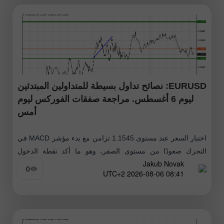
EURUSD: نصائح تداول بسيطة للمتداولين المبتدئين
ليوم 6 أغسطس. مراجعة صفقات الفوركس ليوم
أمس
اختبار السعر عند مستوى 1.1545 تزامن مع بدء مؤشر MACD في
التحرك صعودًا من مستوى الصفر، وهو ما أكد نقطة الدخول
Jakub Novak
الصحيحة لشراء اليورو. ونتيجة لذلك، ارتفع الزوج بمقدار
0
08:41 2026-08-06 UTC+2