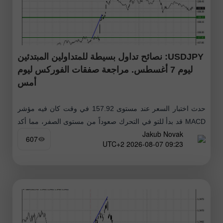
USDJPY: نصائح تداول بسيطة للمتداولين المبتدئين
ليوم 7 أغسطس. مراجعة صفقات الفوركس ليوم
أمس
حدث اختبار السعر عند مستوى 157.92 في وقت كان فيه مؤشر
MACD قد بدأ للتو في التحرك صعوداً من مستوى الصفر، مما أكد
Jakub Novak
صحة نقطة الدخول لشراء الدولار. ونتيجة لذلك،
607
09:23 2026-08-07 UTC+2