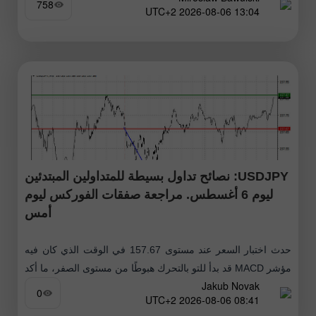
758
13:04 2026-08-06 UTC+2
USDJPY: نصائح تداول بسيطة للمتداولين المبتدئين
ليوم 6 أغسطس. مراجعة صفقات الفوركس ليوم
أمس
حدث اختبار السعر عند مستوى 157.67 في الوقت الذي كان فيه
مؤشر MACD قد بدأ للتو بالتحرك هبوطًا من مستوى الصفر، ما أكد
Jakub Novak
صحة نقطة الدخول لبيع الدولار. ونتيجة لذلك،
0
08:41 2026-08-06 UTC+2