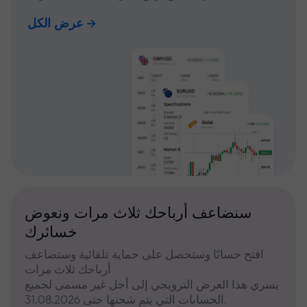
عرض الكل
سنضاعف أرباحك ثلاث مرات ونعوض
خسائرك
افتح حسابًا وستحصل على حماية تلقائية وستضاعف
أرباحك ثلاث مرات
يسري هذا العرض الترويجي إلى أجل غير مسمى لجميع
الحسابات التي يتم شحنها حتى 31.08.2026.