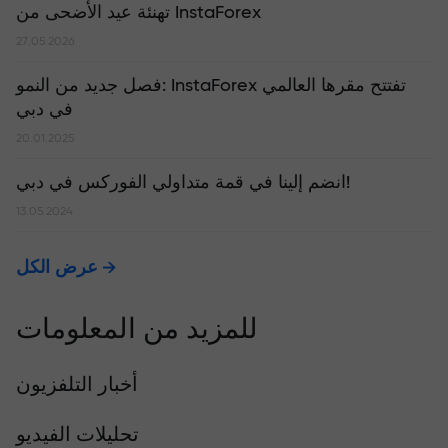
تهنئة عيد الأضحى من InstaForex
27.05.2026
​فصل جديد من النمو: InstaForex تفتتح مقرها العالمي
في دبي
20.01.2025
انضم إلينا في قمة متداولي الفوركس في دبي!
13.05.2024
عرض الكل
للمزيد من المعلومات
أخبار التلفزيون
تحليلات الفيديو