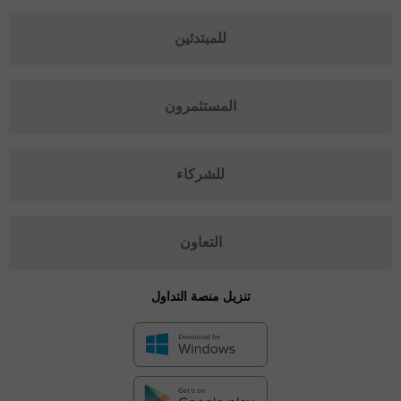
للمبتدئين
المستثمرون
للشركاء
التعاون
تنزيل منصة التداول