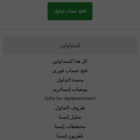
افتح حساب تداول
للمتداولين
كل هذا للمتداولين
فتح حساب فوري
منصة التداول
بونصات إنستاتريد
Gifts for replenishment
ظروف التداول
تحليل إنستا
مخططات إنستا
تلفزيون إنستا