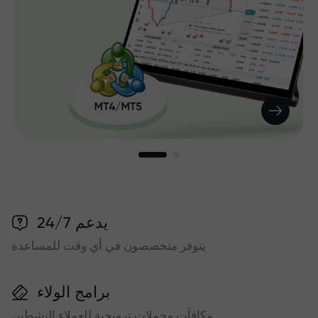
يدعم 24/7
يتوفر متخصصون في أي وقت للمساعدة
برامج الولاء
مكافآت وحملات ترويجية للعملاء النشطين