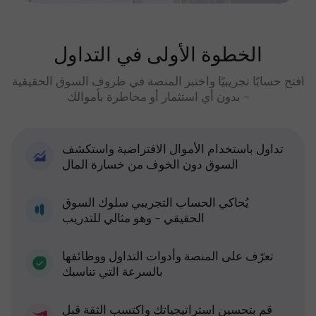
الخطوة الأولى في التداول
افتح حسابًا تجريبيًا واختبر المنصة في ظروف السوق الحقيقية
- بدون أي استثمار أو مخاطرة بأموالك
تداول باستخدام الأموال الافتراضية واستكشف
السوق دون الخوف من خسارة المال
يُحاكي الحساب التجريبي سلوك السوق
الحقيقي - وهو مثالي للتدريب
تعرّف على المنصة وأدوات التداول ووظائفها
بالسرعة التي تناسبك
قم بتحسين استراتيجياتك واكتسب الثقة قبل