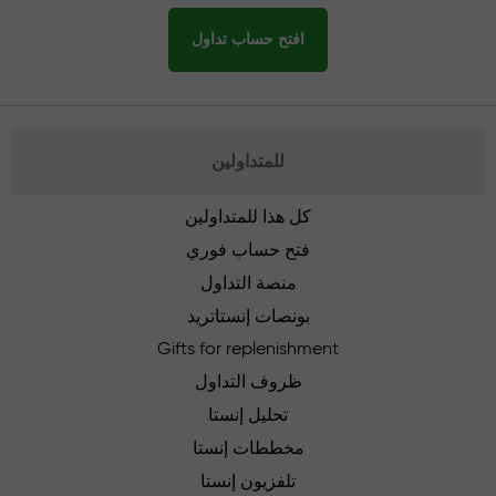
افتح حساب تداول
للمتداولين
كل هذا للمتداولين
فتح حساب فوري
منصة التداول
بونصات إنستاتريد
Gifts for replenishment
ظروف التداول
تحليل إنستا
مخططات إنستا
تلفزيون إنستا