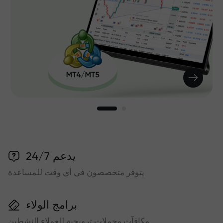
يدعم 24/7
يتوفر متخصصون في أي وقت للمساعدة
برامج الولاء
مكافآت وحملات ترويجية للعملاء النشطين