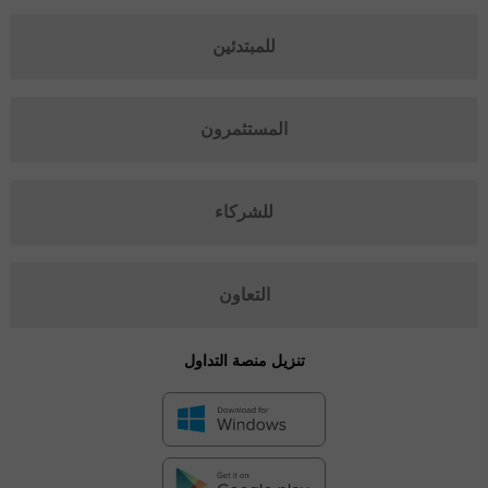
للمبتدئين
المستثمرون
للشركاء
التعاون
تنزيل منصة التداول