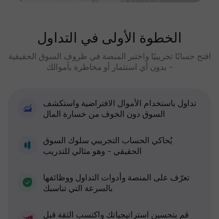
الخطوة الأولى في التداول
افتح حسابًا تجريبيًا واختبر المنصة في ظروف السوق الحقيقية
- بدون أي استثمار أو مخاطرة بأموالك
تداول باستخدام الأموال الافتراضية واستكشف
السوق دون الخوف من خسارة المال
يُحاكي الحساب التجريبي سلوك السوق
الحقيقي - وهو مثالي للتدريب
تعرّف على المنصة وأدوات التداول ووظائفها
بالسرعة التي تناسبك
قم بتحسين استراتيجياتك واكتسب الثقة قبل