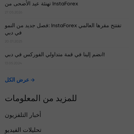
تهنئة عيد الأضحى من InstaForex
27.05.2026
​فصل جديد من النمو: InstaForex تفتتح مقرها العالمي
في دبي
20.01.2025
انضم إلينا في قمة متداولي الفوركس في دبي!
13.05.2024
عرض الكل
للمزيد من المعلومات
أخبار التلفزيون
تحليلات الفيديو