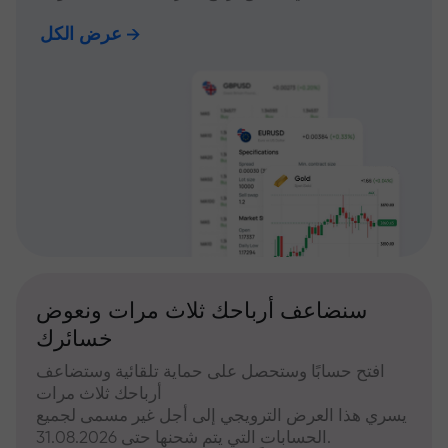
عرض الكل
سنضاعف أرباحك ثلاث مرات ونعوض
خسائرك
افتح حسابًا وستحصل على حماية تلقائية وستضاعف
أرباحك ثلاث مرات
يسري هذا العرض الترويجي إلى أجل غير مسمى لجميع
الحسابات التي يتم شحنها حتى 31.08.2026.