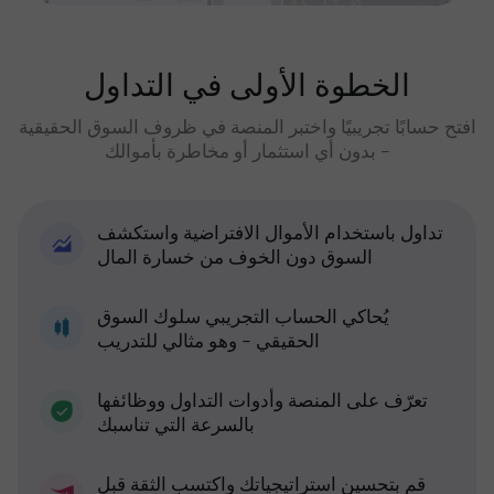
الخطوة الأولى في التداول
افتح حسابًا تجريبيًا واختبر المنصة في ظروف السوق الحقيقية
- بدون أي استثمار أو مخاطرة بأموالك
تداول باستخدام الأموال الافتراضية واستكشف
السوق دون الخوف من خسارة المال
يُحاكي الحساب التجريبي سلوك السوق
الحقيقي - وهو مثالي للتدريب
تعرّف على المنصة وأدوات التداول ووظائفها
بالسرعة التي تناسبك
قم بتحسين استراتيجياتك واكتسب الثقة قبل