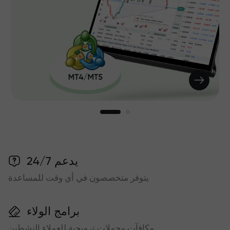
يدعم 24/7
يتوفر متخصصون في أي وقت للمساعدة
برامج الولاء
مكافآت وحملات ترويجية للعملاء النشطين