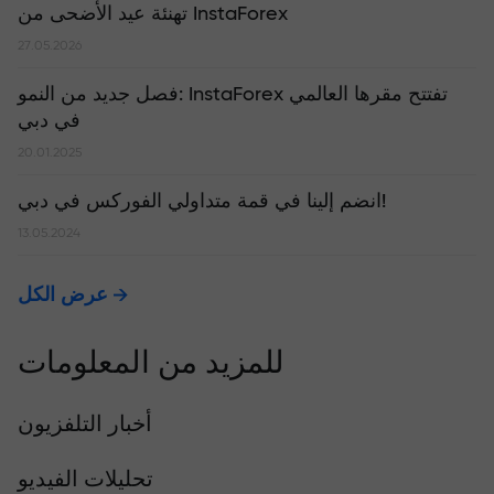
تهنئة عيد الأضحى من InstaForex
27.05.2026
​فصل جديد من النمو: InstaForex تفتتح مقرها العالمي
في دبي
20.01.2025
انضم إلينا في قمة متداولي الفوركس في دبي!
13.05.2024
عرض الكل
للمزيد من المعلومات
أخبار التلفزيون
تحليلات الفيديو