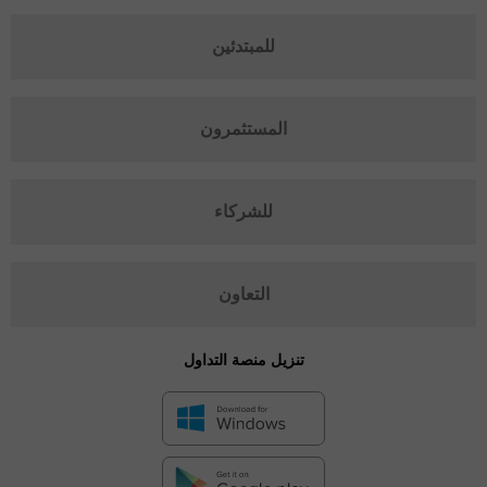
للمبتدئين
المستثمرون
للشركاء
التعاون
تنزيل منصة التداول