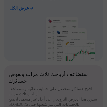
عرض الكل
سنضاعف أرباحك ثلاث مرات ونعوض
خسائرك
افتح حسابًا وستحصل على حماية تلقائية وستضاعف
أرباحك ثلاث مرات
يسري هذا العرض الترويجي إلى أجل غير مسمى لجميع
الحسابات التي يتم شحنها حتى 31.08.2026.