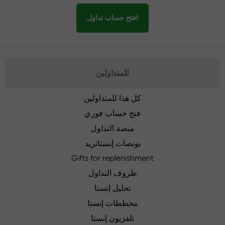
افتح حساب تداول
للمتداولين
كل هذا للمتداولين
فتح حساب فوري
منصة التداول
بونصات إنستاتريد
Gifts for replenishment
ظروف التداول
تحليل إنستا
مخططات إنستا
تلفزيون إنستا