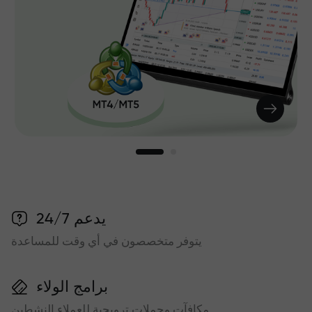
يدعم 24/7
يتوفر متخصصون في أي وقت للمساعدة
برامج الولاء
مكافآت وحملات ترويجية للعملاء النشطين