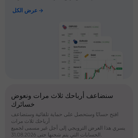
عرض الكل
سنضاعف أرباحك ثلاث مرات ونعوض
خسائرك
افتح حسابًا وستحصل على حماية تلقائية وستضاعف
أرباحك ثلاث مرات
يسري هذا العرض الترويجي إلى أجل غير مسمى لجميع
الحسابات التي يتم شحنها حتى 31.08.2026.