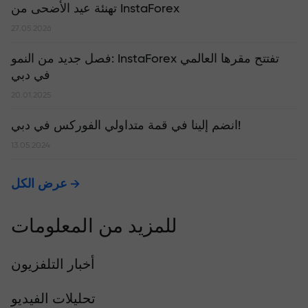
تهنئة عيد الأضحى من InstaForex
27.05.2026
​فصل جديد من النمو: InstaForex تفتتح مقرها العالمي
في دبي
20.01.2025
انضم إلينا في قمة متداولي الفوركس في دبي!
13.05.2024
عرض الكل
للمزيد من المعلومات
أخبار التلفزيون
تحليلات الفيديو