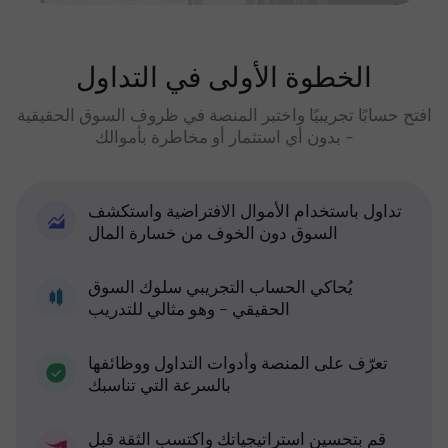
الخطوة الأولى في التداول
افتح حسابًا تجريبيًا واختبر المنصة في ظروف السوق الحقيقية
- بدون أي استثمار أو مخاطرة بأموالك
تداول باستخدام الأموال الافتراضية واستكشف
السوق دون الخوف من خسارة المال
يُحاكي الحساب التجريبي سلوك السوق
الحقيقي - وهو مثالي للتدريب
تعرّف على المنصة وأدوات التداول ووظائفها
بالسرعة التي تناسبك
قم بتحسين استراتيجياتك واكتسب الثقة قبل