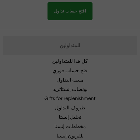
افتح حساب تداول
للمتداولين
كل هذا للمتداولين
فتح حساب فوري
منصة التداول
بونصات إنستاتريد
Gifts for replenishment
ظروف التداول
تحليل إنستا
مخططات إنستا
تلفزيون إنستا