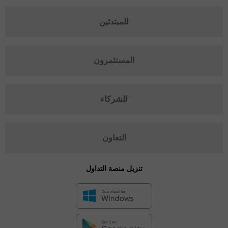
للمبتدئين
المستثمرون
للشركاء
التعاون
تنزيل منصة التداول