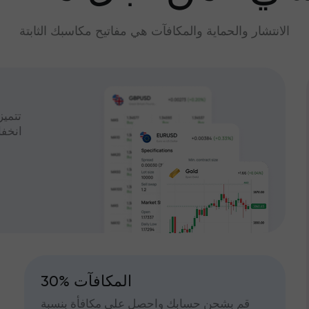
الانتشار والحماية والمكافآت هي مفاتيح مكاسبك الثابتة
تتميز
انخف
30% المكافآت
قم بشحن حسابك واحصل على مكافأة بنسبة