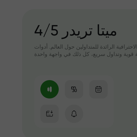
میتا تریدر 4/5
لاحترافية الرائدة للمتداولين حول العالم. أدوات