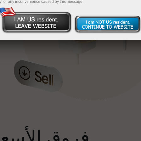
y for any inconvenience caused by this message.
إ
فروق الأسعار