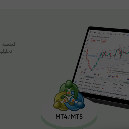
المنصة ا
تحليلية قوية وتداول سريع، كل ذلك في واجهة واحدة.