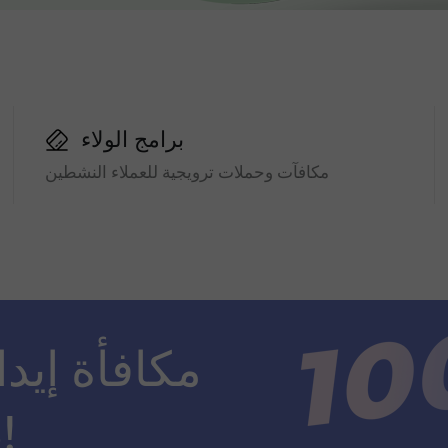
برامج الولاء
مكافآت وحملات ترويجية للعملاء النشطين
ضعف مبلغ الإيداع!