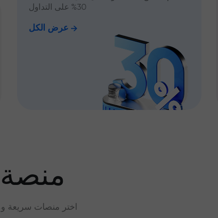
30% على التداول
عرض الكل
منصة 
اختر منصات سريعة وم