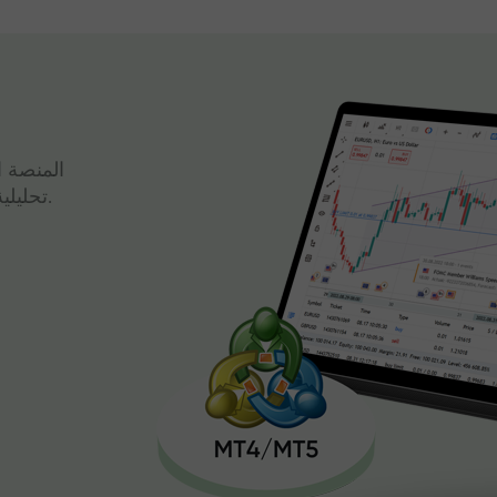
المنصة ا
تحليلية قوية وتداول سريع، كل ذلك في واجهة واحدة.