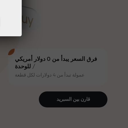
فرق السعر يبدأ من 0 دولار أمريكي
/ للوحدة
عمولة تبدأ من 4 دولارات لكل قطعة
قارن بين السبرید