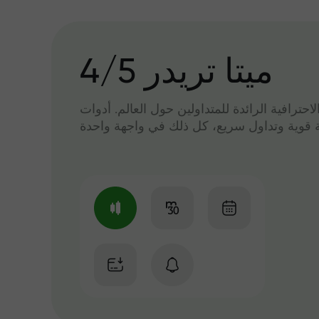
میتا تریدر 4/5
لاحترافية الرائدة للمتداولين حول العالم. أدوات