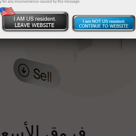
y for any inconvenience caused by this message.
إ
فروق الأسعار