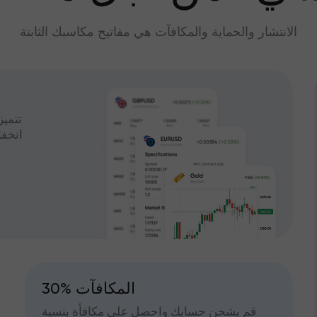
الانتشار والحماية والمكافآت هي مفاتيح مكاسبك الثابتة
تتميز
انخف
30% المكافآت
قم بشحن حسابك واحصل على مكافأة بنسبة