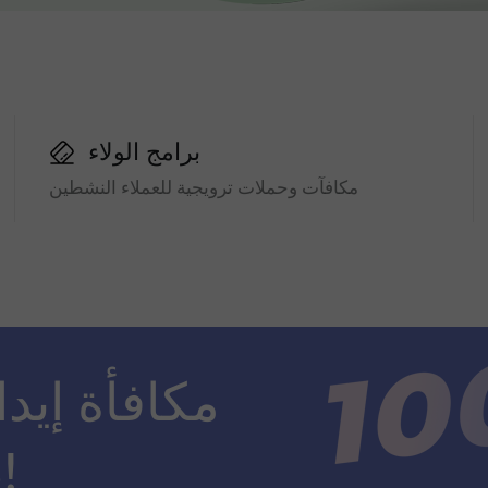
برامج الولاء
مكافآت وحملات ترويجية للعملاء النشطين
ضعف مبلغ الإيداع!