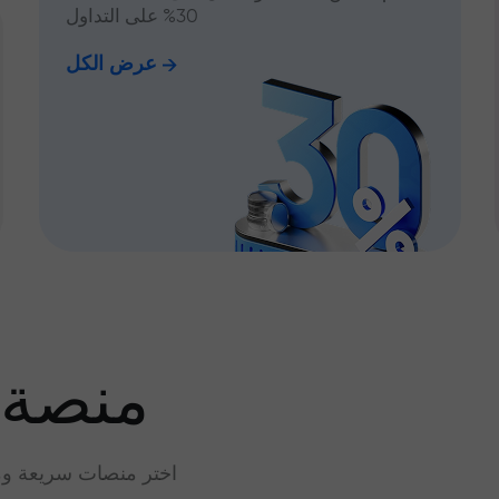
30% على التداول
عرض الكل
منصة 
اختر منصات سريعة وم