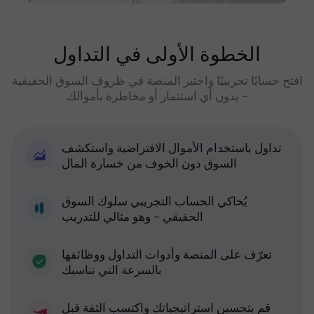
الخطوة الأولى في التداول
افتح حسابًا تجريبيًا واختبر المنصة في ظروف السوق الحقيقية
- بدون أي استثمار أو مخاطرة بأموالك
تداول باستخدام الأموال الافتراضية واستكشف
السوق دون الخوف من خسارة المال
يُحاكي الحساب التجريبي سلوك السوق
الحقيقي - وهو مثالي للتدريب
تعرّف على المنصة وأدوات التداول ووظائفها
بالسرعة التي تناسبك
قم بتحسين استراتيجياتك واكتسب الثقة قبل