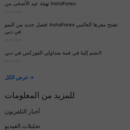
تهنئة عيد الأضحى من InstaForex
27.05.2026
​فصل جديد من النمو: InstaForex تفتتح مقرها العالمي
في دبي
20.01.2025
انضم إلينا في قمة متداولي الفوركس في دبي!
13.05.2024
عرض الكل
للمزيد من المعلومات
أخبار التلفزيون
تحليلات الفيديو