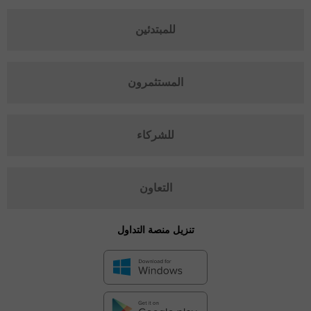
للمبتدئين
المستثمرون
للشركاء
التعاون
تنزيل منصة التداول