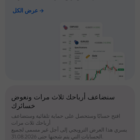
عرض الكل
سنضاعف أرباحك ثلاث مرات ونعوض
خسائرك
افتح حسابًا وستحصل على حماية تلقائية وستضاعف
أرباحك ثلاث مرات
يسري هذا العرض الترويجي إلى أجل غير مسمى لجميع
الحسابات التي يتم شحنها حتى 31.08.2026.