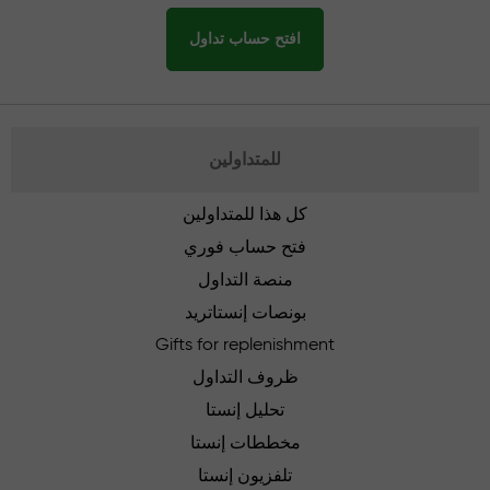
افتح حساب تداول
للمتداولين
كل هذا للمتداولين
فتح حساب فوري
منصة التداول
بونصات إنستاتريد
Gifts for replenishment
ظروف التداول
تحليل إنستا
مخططات إنستا
تلفزيون إنستا