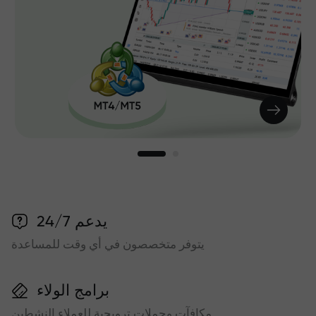
يدعم 24/7
يتوفر متخصصون في أي وقت للمساعدة
برامج الولاء
مكافآت وحملات ترويجية للعملاء النشطين