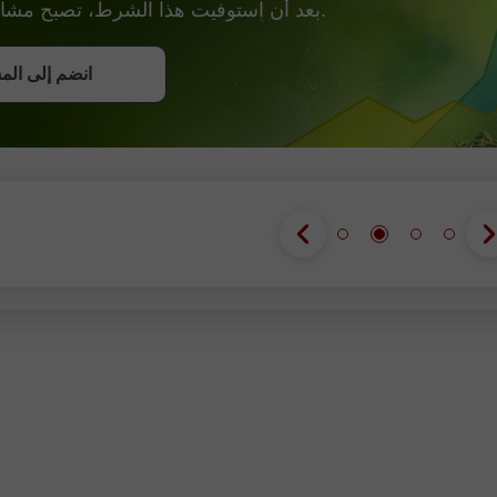
بعد أن استوفيت هذا الشرط، تصبح مشاركًا في الحملة.
احصل على ب
انضم إلى الم
انضم إلى الم
انضم إلى الم