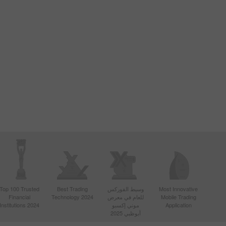
Most Innovative
وسيط الفوركس
Best Trading
Top 100 Trusted
Mobile Trading
للعام في معرض
Technology 2024
Financial
Application
موني إكسبو
Institutions 2024
أبوظبي 2025