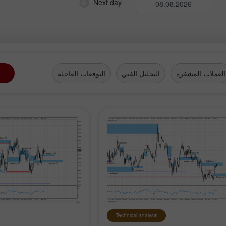
Next day
العملات المشفرة
التحليل الفني
التوقعات العاجلة
Technical analysis