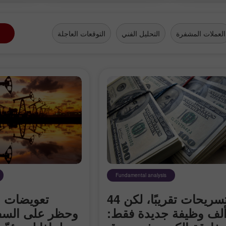
العملات المشفرة
التحليل الفني
التوقعات العاجلة
Fundamental analysis
لا تسريحات تقريبًا، لكن 44
تعويضات م
لف وظيفة جديدة فقط:
وحظر على السفن