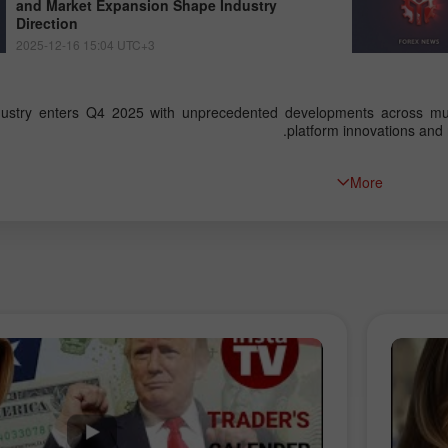
and Market Expansion Shape Industry
Direction
2025-12-16 15:04 UTC+3
dustry enters Q4 2025 with unprecedented developments across mult
platform innovations and 
More
إيداع الحظ
بو