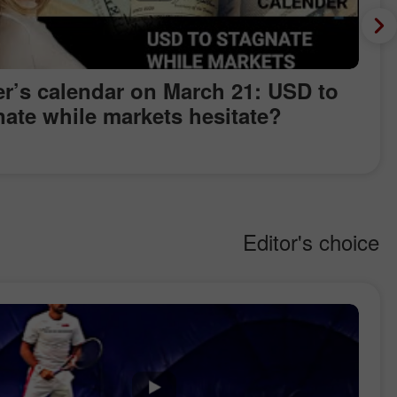
er’s calendar on March 21: USD to
nate while markets hesitate?
Editor's choice