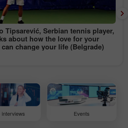
o Tipsarević, Serbian tennis player,
ks about how the love for your
 can change your life (Belgrade)
 interviews
Events