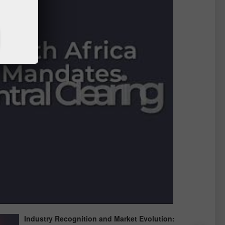
Industry Recognition and Market Evolution: