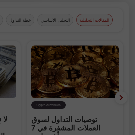
المقالات التحليلية
التحليل الأساسي
خطة التداول
Crypto-currencies
توصيات التداول لسوق
أ
العملات المشفرة في 7