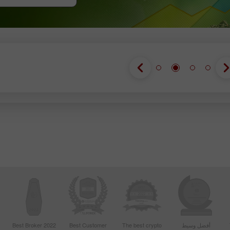
انضم إلى الم
أفضل وسيط
The best crypto
Best Customer
Best Broker 2022