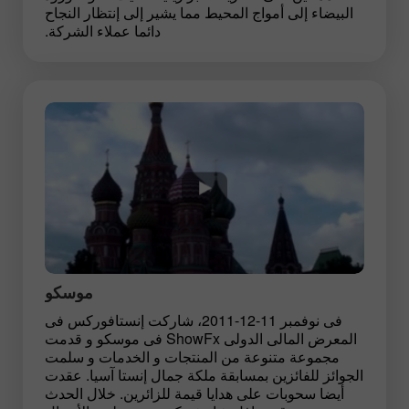
البيضاء إلى أمواج المحيط مما يشير إلى إنتظار النجاح
دائما عملاء الشركة.
موسكو
فى نوفمبر 11-12-2011، شاركت إنستافوركس فى
المعرض المالى الدولى ShowFx فى موسكو و قدمت
مجموعة متنوعة من المنتجات و الخدمات و سلمت
الجوائز للفائزين بمسابقة ملكة جمال إنستا آسيا. عقدت
أيضا سحوبات على هدايا قيمة للزائرين. خلال الحدث