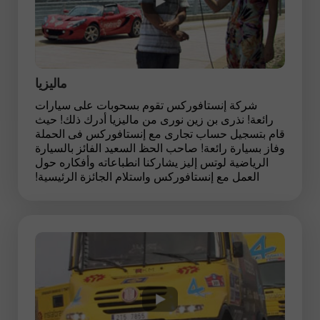
ماليزيا
شركة إنستافوركس تقوم بسحوبات على سيارات
رائعة! نذرى بن زين نورى من ماليزيا أدرك ذلك! حيث
قام بتسجيل حساب تجارى مع إنستافوركس فى الحملة
وفاز بسيارة رائعة! صاحب الحظ السعيد الفائز بالسيارة
الرياضية لوتس إليز يشاركنا انطباعاته وأفكاره حول
العمل مع إنستافوركس واستلام الجائزة الرئيسية!