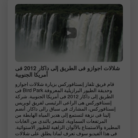
شلالات اجوازو فى الطريق إلى داكار 2012 فى
أمريكا الجنوبية
قام فريق تلفاز إنستافوركس بزيارة شلالات اجوازو
وحديقة الطيور البرازيلية المعروفة Bird Park فى
الطريق إلى داكار 2012 فى أمريكا الجنوبية. شركة
إنستافوركس هى الراعى الرئيسى لفريق لوبريس
إنستافوركس، المشارك فى سباق رالى داكار. أنضم
إلينا فى نزهة لتستمع إلى هدير المياه الهابطة من
المرتفعات السماوية، لتشعر بالندى من الغابات
المطيرة والاستمتاع بالألوان الزاهية للطيور الاستوائية.
فى هذا الفيديو سوف تعرف لماذا يطلق على شلالات