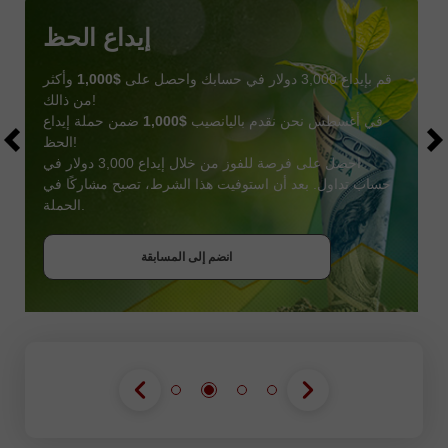
إيداع الحظ
قم بإيداع 3,000 دولار في حسابك واحصل على
$1,000
وأكثر
من ذالك!
في أغسطس نحن نقدم باليانصيب
$1,000
ضمن حملة إيداع
الحظ!
احصل على فرصة للفوز من خلال إيداع 3,000 دولار في
حساب تداول. بعد أن استوفيت هذا الشرط، تصبح مشاركًا في
احصل على بونص
الحملة.
انضم إلى المسابقة
انضم إلى المسابقة
انضم إلى المسابقة