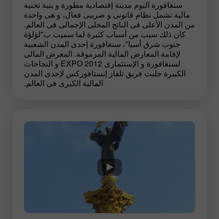
سنغافورة اليوم مدينة إقتصادية مطورة و بنية تحتية
مالية تشمل نظام قانونى و ضريبى فعال، و هى واحدة
من المدن الأعلى فى الناتج المحلى الإجمالى فى العالم.
كان ذلك سبب من أسباب كثيرة لما سميت ب"لؤلؤة
جنوب شرق أسيا"، سنغافورة إحدى المدن الشعبية
لإقامة المعارض المالية المرموقة. المعرض المالى
لسنغافورة و الإستثمارى EXPO 2012 و النجاحات
الكبيرة جلبت فريق تلفاز إنستافوركس لإحدى المدن
المالية الكبرى فى العالم.