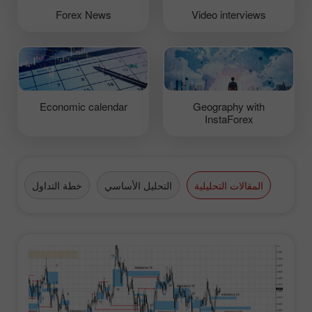
Forex News
Video interviews
Economic calendar
Geography with
InstaForex
المقالات التحليلية
التحليل الأساسي
خطة التداول
الع