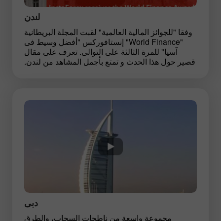
لندن
وفقا "للجوائز المالية العالمية" لقبت المجلة البريطانية
"World Finance" إنستافوركس "أفضل وسيط فى
آسيا" للمرة الثالثة على التوالى. تعرف على مقال
قصير حول هذا الحدث و تمتع بأجمل المشاهد من لندن.
دبى
مجموعة واسعة من ناطحات السحاب، والطرق