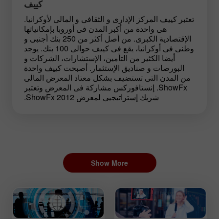
كييف
تعتبر كييف المركز الإدارى و الثقافى و المالى لأوكرانيا.
هى واحدة من أكبر المدن فى أوروبا بإمكانياتها
الإقتصادية الكبرى. من أصل أكثر من 250 بنك أجنبى و
وطنى فى أوكرانيا، يقع فى كييف حوالى 100 بنك. يوجد
أيضا الكثير من التأمين، الإستشارات، الشركات و
البورصات و صناديق الإستثمار. أصبحت كييف واحدة
من المدن التى تستضيف بشكل معتاد المعرض المالى
ShowFx. إنستافوركس مشاركة فى المعرض وتعتبر
شريك إستراتيجيى لمعرض ShowFx 2012.
Show More