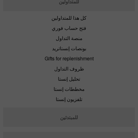
للمتداولين
كل هذا للمتداولين
فتح حساب فوري
منصة التداول
بونصات إنستاتريد
Gifts for replenishment
ظروف التداول
تحليل إنستا
مخططات إنستا
تلفزيون إنستا
للمبتدئين