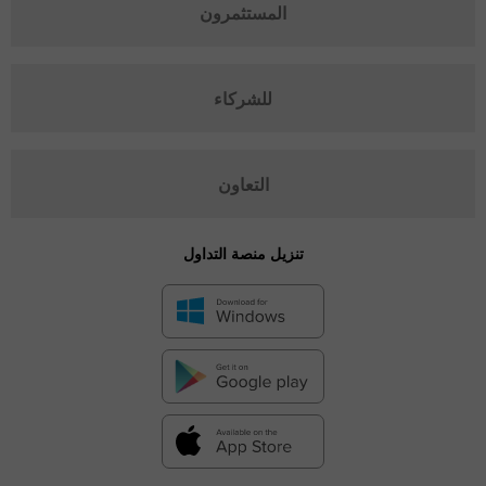
المستثمرون
للشركاء
التعاون
تنزيل منصة التداول