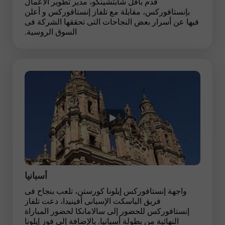
قدم بافل شابتشينكو، مدير تطوير الأعمال
بإنستافوركس، مقابلة مع تلفاز إنستافوركس و أعلن
فيها عن أسرار بعض النجاحات التى تحققها الشركة فى
السوق الروسية.
أسبانيا
واجهة إنستافوركس إيلونا كورستن، تلعب بنجاح فى
فريق الباسكت الإسبانى أفينيدا، دعت تلفاز
إنستافوركس للحضور إلى سالامانكا لحضور المباراة
النهائية من بطولة أسبانيا. بالإضافة إلى فوز إيلونا