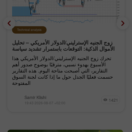
Technical analysis
زوج الجنيه الإسترليني/الدولار الأمريكي – تحليل
الأموال الذكية: التوقعات باستمرار تشديد سياسة
الفيدرالي الأميركي تبقى منخفضة
تحرك زوج الجنيه الإسترليني/الدولار الأمريكي هذا
الأسبوع بهدوء نسبي، مترقبًا بوضوح صدور أهم
التقارير، التي أصبحت متاحة اليوم. هذه التقارير
حسمت فعليًا الجدل حول ما إذا كانت لجنة السوق
المفتوحة
Samir Klishi
1421
19:43 2026-08-07 +02:00