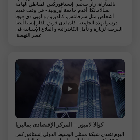
بالمباراة، زار صحفي إنستافوركس المناطق الهامة
بسالامانكا: أقدم جامعة أوروبية - فى وقت قديم
أشخاص مثل سرفانتس، كالديرين و لوبى دى فيجا
درسوا بهذه الجامعة. كان لدى فريق تلفاز إنستا أيضا
الفرصة لزيارة و تأمل الكاتدرائية و القلاع الإسبانية فى
عصر النهضة.
كوالا لامبور – المركز الإقتصادى بماليزيا
اليوم تتعدى شبكة ممثلى الوسيط الدولى إنستافوركس