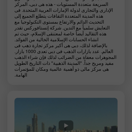
السريعة متعددة المستويات - هذه هى دبى، المركز
الإدارى والتجارى لدولة الإمارات العربية المتحدة. فى
هذه المدينة المتعددة الثقافات يتطلع الجميع إلى
التحديث الدائم والارتفاع بمستوى التكنولوجيا مع
التعايش سلمياً مع التدين. شركة إنستافوركس تقدر
هذه التقاليد أيضاً خاصة لمعتنقى الإسلام، حيث تم
انشاء الحسابات الإسلامية الخالية من الفوائد.
بالإضافة لذلك، دبى هى أكبر مركز تجارة ذهب فى
العالم. عدد بازارات الذهب فى دبى تعدى 1000 بازار.
المجوهرات معفاة من الضرائب لذلك فإن شراء الذهب
مفيد ومربح جداً. "المدينة الذهبية" ذات التاريخ الطويل
هى مركز مالى ذو أهمية عالمية ومكان للمؤتمرات
الهامة.