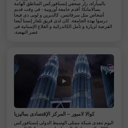
بالمباراة، زار صحفي إنستافوركس المناطق الهامة
بسالامانكا: أقدم جامعة أوروبية - فى وقت قديم
أشخاص مثل سرفانتس، كالديرين و لوبى دى فيجا
درسوا بهذه الجامعة. كان لدى فريق تلفاز إنستا أيضا
الفرصة لزيارة و تأمل الكاتدرائية و القلاع الإسبانية فى
عصر النهضة.
كوالا لامبور – المركز الإقتصادى بماليزيا
اليوم تتعدى شبكة ممثلى الوسيط الدولى إنستافوركس