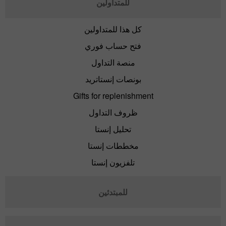
للمتداولين
كل هذا للمتداولين
فتح حساب فوري
منصة التداول
بونصات إنستاتريد
Gifts for replenishment
ظروف التداول
تحليل إنستا
مخططات إنستا
تلفزيون إنستا
للمبتدئين