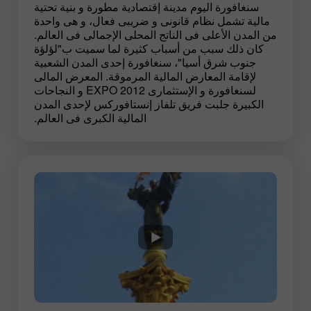
سنغافورة اليوم مدينة إقتصادية مطورة و بنية تحتية
مالية تشمل نظام قانونى و ضريبى فعال، و هى واحدة
من المدن الأعلى فى الناتج المحلى الإجمالى فى العالم.
كان ذلك سبب من أسباب كثيرة لما سميت ب"لؤلؤة
جنوب شرق أسيا"، سنغافورة إحدى المدن الشعبية
لإقامة المعارض المالية المرموقة. المعرض المالى
لسنغافورة و الإستثمارى EXPO 2012 و النجاحات
الكبيرة جلبت فريق تلفاز إنستافوركس لإحدى المدن
المالية الكبرى فى العالم.