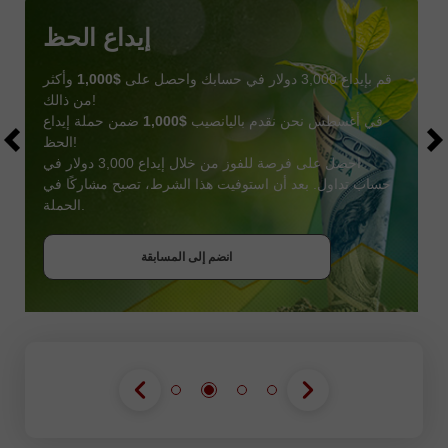
إيداع الحظ
قم بإيداع 3,000 دولار في حسابك واحصل على
$1,000
وأكثر
من ذالك!
في أغسطس نحن نقدم باليانصيب
$1,000
ضمن حملة إيداع
الحظ!
احصل على فرصة للفوز من خلال إيداع 3,000 دولار في
حساب تداول. بعد أن استوفيت هذا الشرط، تصبح مشاركًا في
احصل على بونص
الحملة.
انضم إلى المسابقة
انضم إلى المسابقة
انضم إلى المسابقة