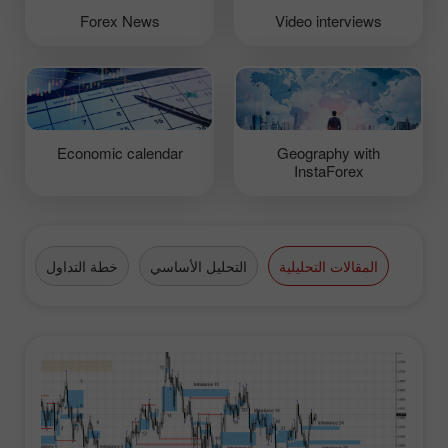
Forex News
Video interviews
Economic calendar
Geography with
InstaForex
المقالات التحليلية
التحليل الأساسي
خطة التداول
الع