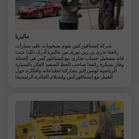
ماليزيا
شركة إنستافوركس تقوم بسحوبات على سيارات
رائعة! نذرى بن زين نورى من ماليزيا أدرك ذلك! حيث
قام بتسجيل حساب تجارى مع إنستافوركس فى الحملة
وفاز بسيارة رائعة! صاحب الحظ السعيد الفائز بالسيارة
الرياضية لوتس إليز يشاركنا انطباعاته وأفكاره حول
العمل مع إنستافوركس واستلام الجائزة الرئيسية!