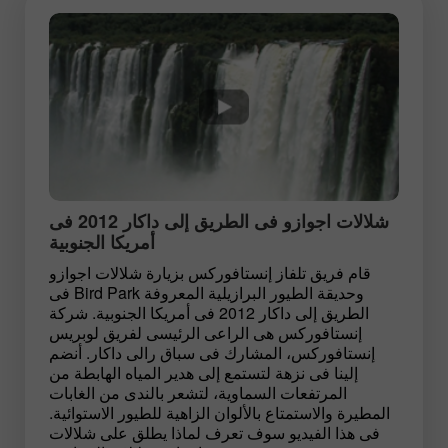
شلالات اجوازو فى الطريق إلى داكار 2012 فى
أمريكا الجنوبية
قام فريق تلفاز إنستافوركس بزيارة شلالات اجوازو
وحديقة الطيور البرازيلية المعروفة Bird Park فى
الطريق إلى داكار 2012 فى أمريكا الجنوبية. شركة
إنستافوركس هى الراعى الرئيسى لفريق لوبريس
إنستافوركس، المشارك فى سباق رالى داكار. أنضم
إلينا فى نزهة لتستمع إلى هدير المياه الهابطة من
المرتفعات السماوية، لتشعر بالندى من الغابات
المطيرة والاستمتاع بالألوان الزاهية للطيور الاستوائية.
فى هذا الفيديو سوف تعرف لماذا يطلق على شلالات