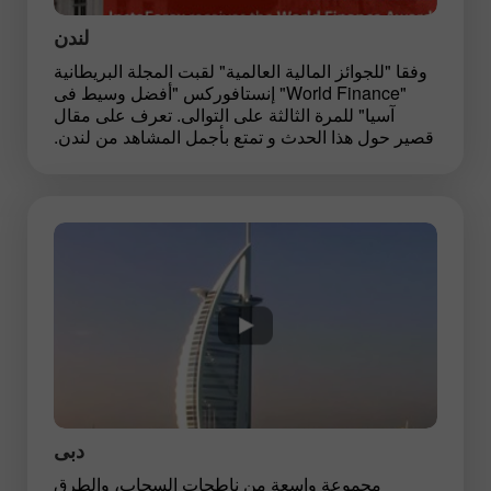
لندن
وفقا "للجوائز المالية العالمية" لقبت المجلة البريطانية
"World Finance" إنستافوركس "أفضل وسيط فى
آسيا" للمرة الثالثة على التوالى. تعرف على مقال
قصير حول هذا الحدث و تمتع بأجمل المشاهد من لندن.
دبى
مجموعة واسعة من ناطحات السحاب، والطرق