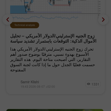
Technical analysis
زوج الجنيه الإسترليني/الدولار الأمريكي – تحليل
الأموال الذكية: التوقعات باستمرار تشديد سياسة
الفيدرالي الأميركي تبقى منخفضة
تحرك زوج الجنيه الإسترليني/الدولار الأمريكي هذا
الأسبوع بهدوء نسبي، مترقبًا بوضوح صدور أهم
التقارير، التي أصبحت متاحة اليوم. هذه التقارير
حسمت فعليًا الجدل حول ما إذا كانت لجنة السوق
المفتوحة
Samir Klishi
1331
19:43 2026-08-07 +02:00