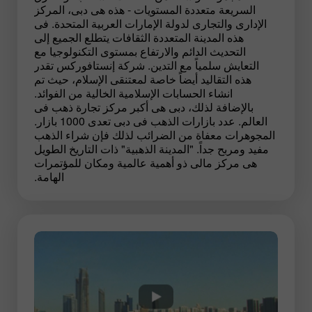
السريعة متعددة المستويات - هذه هى دبى، المركز
الإدارى والتجارى لدولة الإمارات العربية المتحدة. فى
هذه المدينة المتعددة الثقافات يتطلع الجميع إلى
التحديث الدائم والارتفاع بمستوى التكنولوجيا مع
التعايش سلمياً مع التدين. شركة إنستافوركس تقدر
هذه التقاليد أيضاً خاصة لمعتنقى الإسلام، حيث تم
انشاء الحسابات الإسلامية الخالية من الفوائد.
بالإضافة لذلك، دبى هى أكبر مركز تجارة ذهب فى
العالم. عدد بازارات الذهب فى دبى تعدى 1000 بازار.
المجوهرات معفاة من الضرائب لذلك فإن شراء الذهب
مفيد ومربح جداً. "المدينة الذهبية" ذات التاريخ الطويل
هى مركز مالى ذو أهمية عالمية ومكان للمؤتمرات
الهامة.