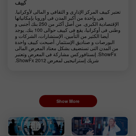
كييف
تعتبر كييف المركز الإدارى و الثقافى و المالى لأوكرانيا.
هى واحدة من أكبر المدن فى أوروبا بإمكانياتها
الإقتصادية الكبرى. من أصل أكثر من 250 بنك أجنبى و
وطنى فى أوكرانيا، يقع فى كييف حوالى 100 بنك. يوجد
أيضا الكثير من التأمين، الإستشارات، الشركات و
البورصات و صناديق الإستثمار. أصبحت كييف واحدة
من المدن التى تستضيف بشكل معتاد المعرض المالى
ShowFx. إنستافوركس مشاركة فى المعرض وتعتبر
شريك إستراتيجيى لمعرض ShowFx 2012.
Show More