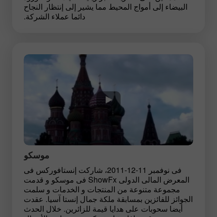
البيضاء إلى أمواج المحيط مما يشير إلى إنتظار النجاح
دائما عملاء الشركة.
موسكو
فى نوفمبر 11-12-2011، شاركت إنستافوركس فى
المعرض المالى الدولى ShowFx فى موسكو و قدمت
مجموعة متنوعة من المنتجات و الخدمات و سلمت
الجوائز للفائزين بمسابقة ملكة جمال إنستا آسيا. عقدت
أيضا سحوبات على هدايا قيمة للزائرين. خلال الحدث