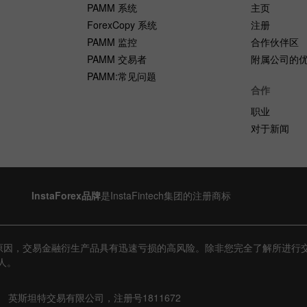
PAMM 系统
主页
ForexCopy 系统
注册
PAMM 监控
合作伙伴区
PAMM 交易者
附属公司的
PAMM:常见问题
合作
职业
对于新闻
InstaForex品牌
是InstaFintech集团的注册商标
原因，交易金融衍生产品具有迅速亏损的高风险。除非您完全了解所进行
人。
英斯坦特交易有限公司，注册号1811672