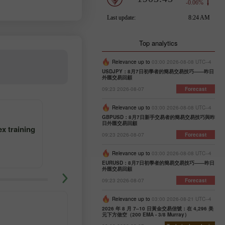
Top analytics
Relevance up to
03:00 2026-08-08 UTC--4
USDJPY：8月7日初學者的簡易交易技巧——昨日
外匯交易回顧
09:23 2026-08-07
Forecast
Relevance up to
03:00 2026-08-08 UTC--4
GBPUSD：8月7日新手交易者的簡易交易技巧與昨
日外匯交易回顧
4
5
x training
Learn forex trading with tutor
09:23 2026-08-07
Forecast
Relevance up to
03:00 2026-08-08 UTC--4
EURUSD：8月7日初學者的簡易交易技巧——昨日
外匯交易回顧
09:23 2026-08-07
Forecast
Relevance up to
03:00 2026-08-21 UTC--4
2026 年 8 月 7–10 日黃金交易信號：在 4,296 美
元下方做空（200 EMA - 3/8 Murray）