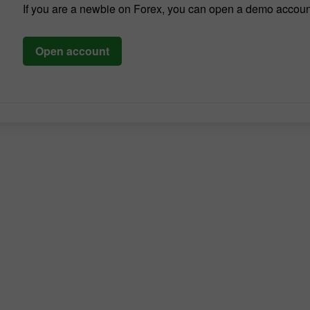
If you are a newbie on Forex, you can open a demo accoun
Open account
开设模拟账户
开设真实账户
开户
开户