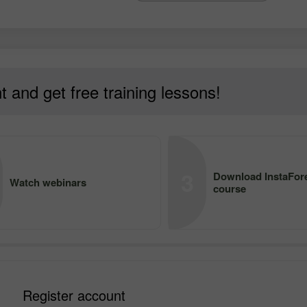
 and get free training lessons!
3
Download InstaFore
Watch webinars
course
Register account