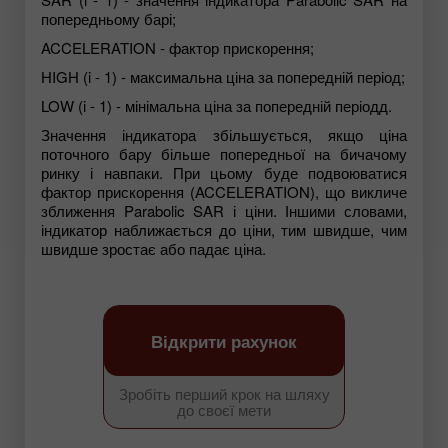
попередньому барі;
ACCELERATION - фактор прискорення;
HIGH (i - 1) - максимальна ціна за попередній період;
LOW (i - 1) - мінімальна ціна за попередній періодд.
Значення індикатора збільшується, якщо ціна
поточного бару більше попередньої на бичачому
ринку і навпаки. При цьому буде подвоюватися
фактор прискорення (ACCELERATION), що викличе
зближення Parabolic SAR і ціни. Іншими словами,
індикатор наближається до ціни, тим швидше, чим
швидше зростає або падає ціна.
Відкрити рахунок
Зробіть перший крок на шляху
до своєї мети