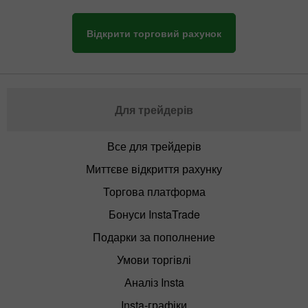
Відкрити торговий рахунок
Для трейдерів
Все для трейдерів
Миттєве відкриття рахунку
Торгова платформа
Бонуси InstaTrade
Подарки за пополнение
Умови торгівлі
Аналіз Insta
Insta-графіки