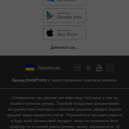
Дивитися ще...
Українська
Бренд InstaForex
є зареєстрованою торговою маркою
Сповіщення про ризики: всі інвестиції пов'язані з тим чи
іншим ступенем ризику. Торгівля похідними фінансовими
інструментами пов'язана з високим ризиком швидкої втрати
грошей через кредитне плече. Утримайтеся від інвестування
в будь-який фінансовий продукт, якщо не розумієте його
природу та істинний рівень ризику, якому наражаєтеся. Ці