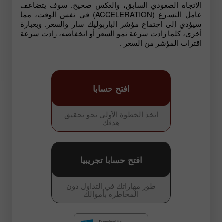
الاتجاه الصعودي السابق، والعكس صحيح. سوف يتضاعف
عامل التسارع (ACCELERATION) في نفس الوقت، مما
سيؤدي إلى اجتماع مؤشر الباربوليك سار والسعر. وبعبارة
أخرى، كلما زادت سرعة نمو السعر أو انخفاضه، زادت سرعة
اقتراب المؤشر من السعر .
افتح حسابا
اتخذ الخطوة الأولى نحو تحقيق
هدفك
افتح حسابا تجريبيا
طور مهاراتك في التداول دون
المخاطرة بأموالك