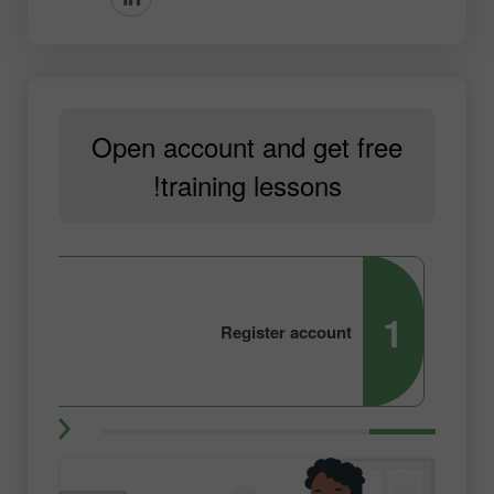
Open account and get free
training lessons!
2
1
Register account