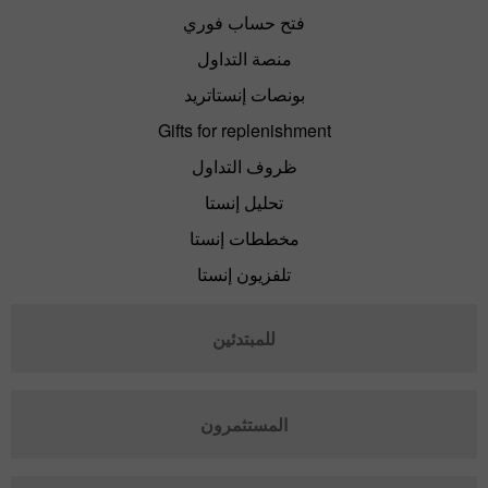
فتح حساب فوري
منصة التداول
بونصات إنستاتريد
Gifts for replenishment
ظروف التداول
تحليل إنستا
مخططات إنستا
تلفزيون إنستا
للمبتدئين
المستثمرون