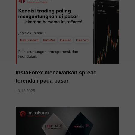
InstaForex menawarkan spread
terendah pada pasar
10.12.2025