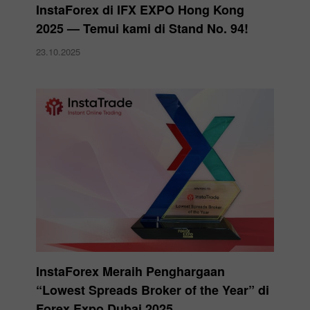
InstaForex di IFX EXPO Hong Kong
2025 — Temui kami di Stand No. 94!
23.10.2025
InstaForex Meraih Penghargaan
“Lowest Spreads Broker of the Year” di
Forex Expo Dubai 2025