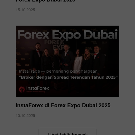
15.10.2025
InstaForex di Forex Expo Dubai 2025
10.10.2025
Lihat lebih banyak