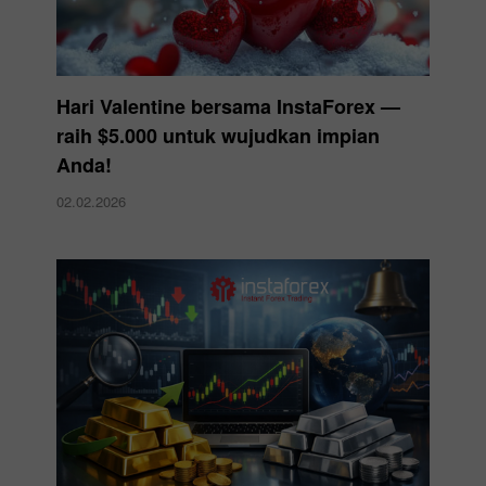
Hari Valentine bersama InstaForex —
raih $5.000 untuk wujudkan impian
Anda!
02.02.2026