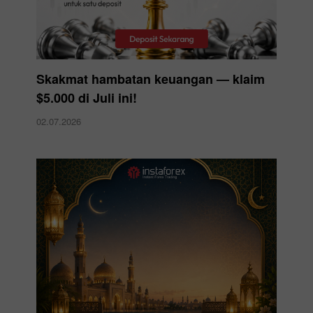
Skakmat hambatan keuangan — klaim
$5.000 di Juli ini!
02.07.2026