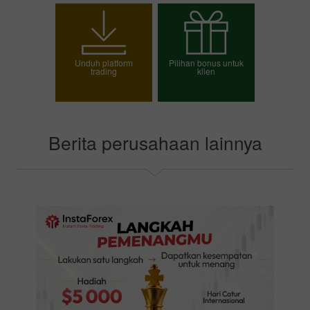
Buka akun trading
Buka akun demo
Unduh platform
Pilihan bonus untuk
trading
klien
Pilih bonus Anda
Berita perusahaan lainnya