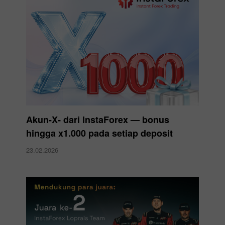
Akun-X‑ dari InstaForex — bonus
hingga x1.000 pada setiap deposit
23.02.2026