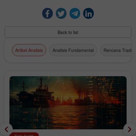
Back to list
Artikel Analisis
Analisis Fundamental
Rencana Tradin
Berita Analitik