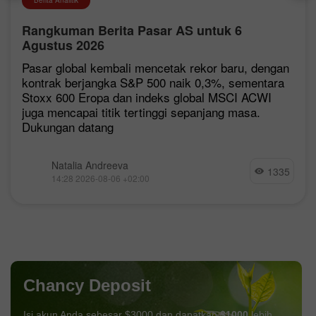
Rangkuman Berita Pasar AS untuk 6
Agustus 2026
Pasar global kembali mencetak rekor baru, dengan
kontrak berjangka S&P 500 naik 0,3%, sementara
Stoxx 600 Eropa dan indeks global MSCI ACWI
juga mencapai titik tertinggi sepanjang masa.
Dukungan datang
Natalia Andreeva
1335
14:28 2026-08-06 +02:00
Chancy Deposit
Isi akun Anda sebesar $3000 dan dapatkan
$1000
lebih