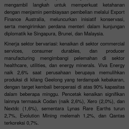
mengambil langkah untuk memperkuat ketahanan
dengan menjamin pembiayaan pembelian melalui Export
Finance Australia, meluncurkan inisiatif konservasi,
serta mengirimkan perdana menteri dalam kunjungan
diplomatik ke Singapura, Brunei, dan Malaysia.
Kinerja sektor bervariasi: kenaikan di sektor commercial
services, consumer durables, dan producer
manufacturing mengimbangi pelemahan di sektor
healthcare, utilities, dan energy minerals. Viva Energy
naik 2,6% saat perusahaan berupaya memulihkan
produksi di kilang Geelong yang terdampak kebakaran,
dengan target kembali beroperasi di atas 90% kapasitas
dalam beberapa minggu. Pencetak kenaikan signifikan
lainnya termasuk Codan (naik 2,6%), Xero (2,0%), dan
Nextdc (1,6%), sementara Lynas Rare Earths turun
2,7%, Evolution Mining melemah 1,2%, dan Qantas
terkoreksi 0,7%.