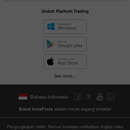
Unduh Platform Trading
See more...
Bahasa Indonesia
Brand InstaForex
adalah merek dagang terdaftar
Pengungkapan risiko: Semua investasi melibatkan tingkat risiko