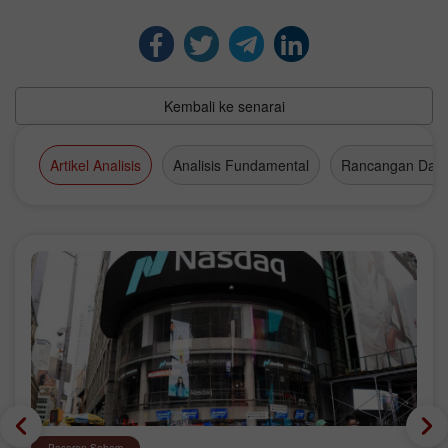
Kembali ke senarai
Artikel Analisis
Analisis Fundamental
Rancangan Dag
Pasaran Saham