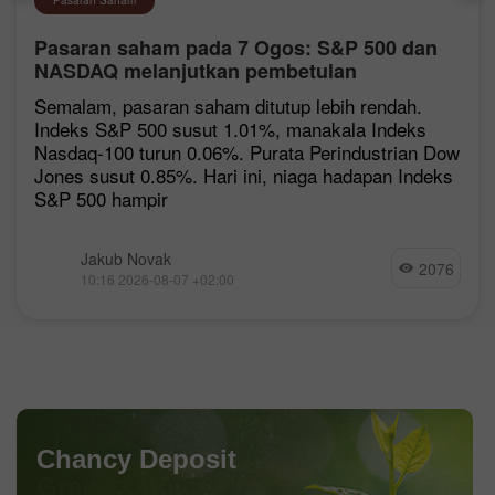
Pasaran saham pada 7 Ogos: S&P 500 dan
NASDAQ melanjutkan pembetulan
Semalam, pasaran saham ditutup lebih rendah.
Indeks S&P 500 susut 1.01%, manakala Indeks
Nasdaq-100 turun 0.06%. Purata Perindustrian Dow
Jones susut 0.85%. Hari ini, niaga hadapan Indeks
S&P 500 hampir
Jakub Novak
2076
10:16 2026-08-07 +02:00
Chancy Deposit