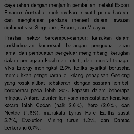
daya tahan dengan menjamin pembelian melalui Export
Finance Australia, melancarkan inisiatif pemuliharaan,
dan menghantar perdana menteri dalam lawatan
diplomatik ke Singapura, Brunei, dan Malaysia.
Prestasi sektor bercampur-campur: kenaikan dalam
perkhidmatan komersial, barangan pengguna tahan
lama, dan pembuatan pengeluar mengimbangi kerugian
dalam penjagaan kesihatan, utiliti, dan mineral tenaga.
Viva Energy meningkat 2.6% ketika syarikat berusaha
memulihkan pengeluaran di kilang penapisan Geelong
yang rosak akibat kebakaran, dengan sasaran kembali
beroperasi pada lebih 90% kapasiti dalam beberapa
minggu. Antara kaunter lain yang mencatatkan kenaikan
ketara ialah Codan (naik 2.6%), Xero (2.0%), dan
Nextdc (1.6%), manakala Lynas Rare Earths susut
2.7%, Evolution Mining turun 1.2%, dan Qantas
berkurang 0.7%.