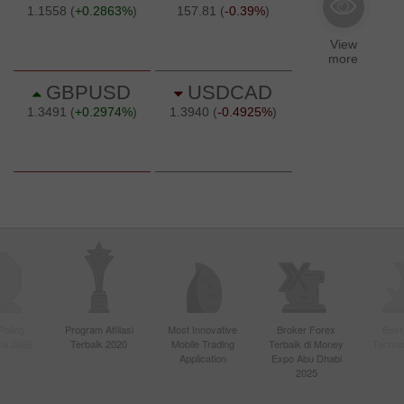
Paling
Program Afiliasi
Most Innovative
Broker Forex
Best
sia 2020
Terbaik 2020
Mobile Trading
Terbaik di Money
Techno
Application
Expo Abu Dhabi
2025