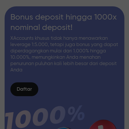
Bonus deposit hingga 1000x
nominal deposit!
XAccounts khusus tidak hanya menawarkan
leverage 1:5.000, tetapi juga bonus yang dapat
diperdagangkan mulai dari 1.000% hingga
10.000%, memungkinkan Anda menahan
penurunan puluhan kali lebih besar dari deposit
Anda
Daftar