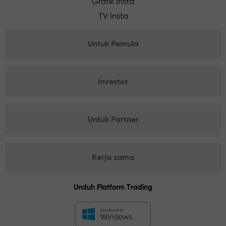
Grafik Insta
TV Insta
Untuk Pemula
Investor
Untuk Partner
Kerja sama
Unduh Platform Trading