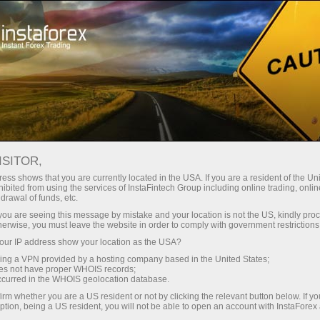
Spread
kecil — keuntungan besar
ISITOR,
ess shows that you are currently located in the USA. If you are a resident of the Uni
Bonus 30%
ibited from using the services of InstaFintech Group including online trading, online
Dengan InstaForex, Anda
drawal of funds, etc.
mendapatkan akses ke peluang
untuk setiap deposit
k you are seeing this message by mistake and your location is not the US, kindly pro
yang benar-benar kompetitif:
herwise, you must leave the website in order to comply with government restrictions
leverage hingga 1:5.000, spread
ur IP address show your location as the USA?
Kecepatan
dan komisi terbaik di pasar, dan
sing a VPN provided by a hosting company based in the United States;
kondisi yang menguntungkan
oes not have proper WHOIS records;
dalam trading dan di track balap
occurred in the WHOIS geolocation database.
untuk trading saham dan indeks.
irm whether you are a US resident or not by clicking the relevant button below. If y
ption, being a US resident, you will not be able to open an account with InstaForex
Jackpot hadiah pribadi Anda
Kami telah mengembangkan