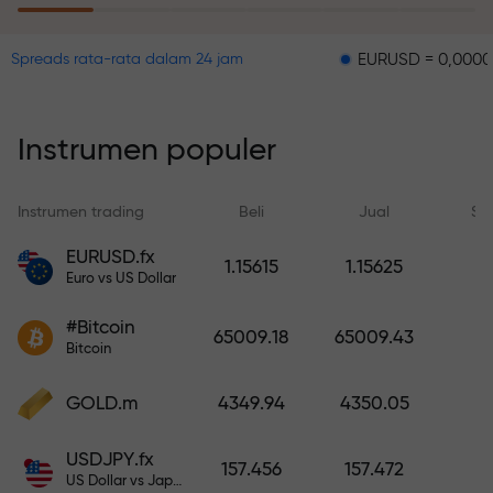
hanya dengan melakukan
deposit.
EURUSD = 0,00001
GBPU
Spreads rata-rata dalam 24 jam
Program asuransi risiko mengganti
kerugian Anda dan menjamin
keuntungan tiga kali lipat dalam 6
Instrumen populer
bulan. Trading dengan tenang —
modal Anda terlindungi!
Instrumen trading
Beli
Jual
Sp
EURUSD.fx
1.15615
1.15625
Lakukan deposit dan terima bonus
Euro vs US Dollar
1.000 kali lebih besar dari deposit
Anda. X1000 bukan salah ketik.
#Bitcoin
65009.18
65009.43
Semakin besar depositnya,
Bitcoin
semakin tinggi penggandanya.
GOLD.m
4349.94
4350.05
USDJPY.fx
157.456
157.472
US Dollar vs Japanese Yen