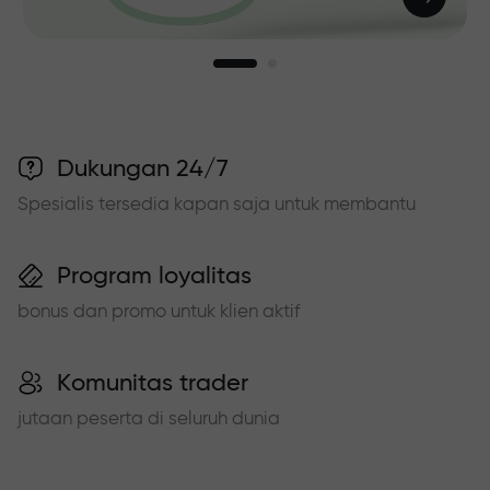
Dukungan 24/7
Spesialis tersedia kapan saja untuk membantu
Program loyalitas
bonus dan promo untuk klien aktif
Komunitas trader
jutaan peserta di seluruh dunia