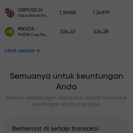
GBPUSD.fx
1.34965
1.34979
Great Britain Pound vs US Dollar
#NVDA
224.22
224.28
NVIDIA Corp Nasdaq Stock Exchange (Nasdaq) USD
Lihat semua
Semuanya untuk keuntungan
Anda
Spread, perlindungan, dan bonus adalah kunci untuk
keuntungan Anda yang stabil
Berhemat di setiap transaksi