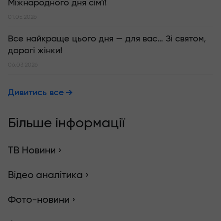
Міжнародного дня сім'ї!
01.05.2026
Все найкраще цього дня — для вас… Зі святом,
дорогі жінки!
06.03.2026
Дивитись все
Більше інформації
ТВ Новини ›
Відео аналітика ›
Фото-новини ›