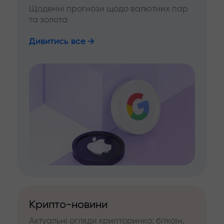
Щоденні прогнози щодо валютних пар
та золота
Дивитись все
Крипто-новини
Актуальні огляди крипторинка: біткоїн,