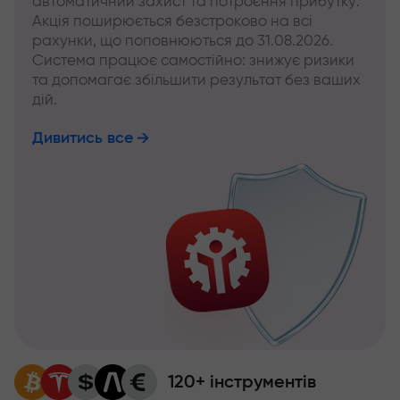
автоматичний захист та потроєння прибутку.
Акція поширюється безстроково на всі
рахунки, що поповнюються до 31.08.2026.
Система працює самостійно: знижує ризики
та допомагає збільшити результат без ваших
дій.
Дивитись все
120+ інструментів