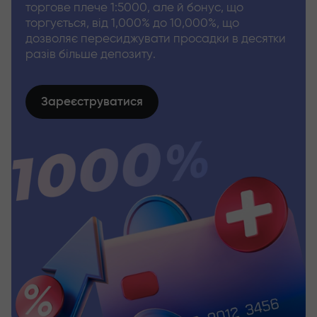
торгове плече 1:5000, але й бонус, що
торгується, від 1,000% до 10,000%, що
дозволяє пересиджувати просадки в десятки
разів більше депозиту.
Зареєструватися