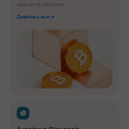
ефіріум та альткоїни
Дивитись все