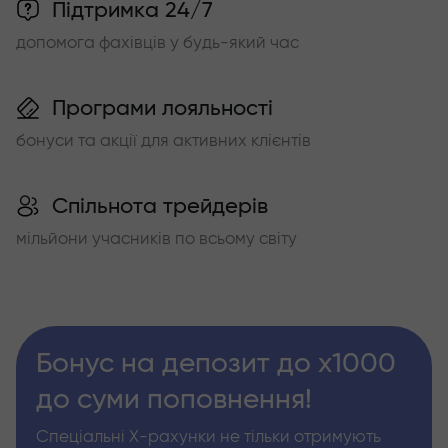
Підтримка 24/7
допомога фахівців у будь-який час
Програми лояльності
бонуси та акції для активних клієнтів
Спільнота трейдерів
мільйони учасників по всьому світу
Бонус на депозит до х1000
до суми поповнення!
Спеціальні Х-рахунки не тільки отримують