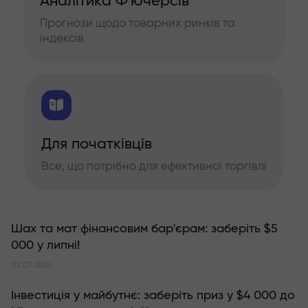
Аналітика Ф'ючерсів
Прогнози щодо товарних ринків та
індексів
Для початківців
Все, що потрібно для ефективної торгівлі
Шах та мат фінансовим бар'єрам: заберіть $5
000 у липні!
02.07.2026
Інвестиція у майбутнє: заберіть приз у $4 000 до