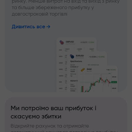
ринку. Менше витрат на вхід та вихід з ринку
та більше збереженого прибутку у
довгостроковій торгівлі
Дивитись все
Ми потроїмо ваш прибуток і
скасуємо збитки
Відкрийте рахунок та отримайте