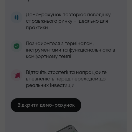
Демо-рахунок повторює поведінку
справжнього ринку - ідеально для
практики
Познайомтеся з терміналом,
інструментами та функціональністю в
комфортному темпі
Відточіть стратегії та напрацюйте
впевненість перед переходом до
реальних інвестицій
Відкрити демо-рахунок