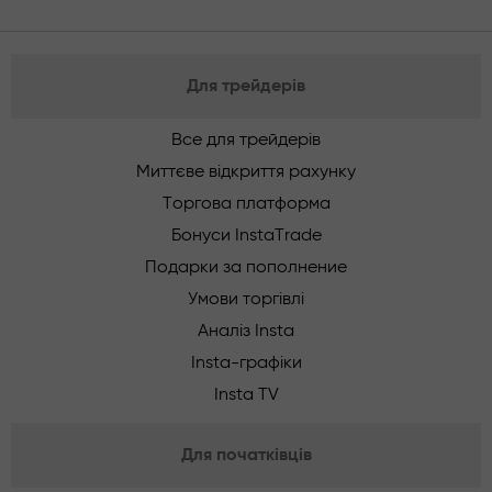
Для трейдерів
Все для трейдерів
Миттєве відкриття рахунку
Торгова платформа
Бонуси InstaTrade
Подарки за пополнение
Умови торгівлі
Аналіз Insta
Insta-графіки
Insta TV
Для початківців