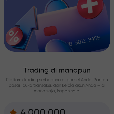
Trading di manapun
Platform trading serbaguna di ponsel Anda. Pantau
pasar, buka transaksi, dan kelola akun Anda — di
mana saja, kapan saja.
4.000.000