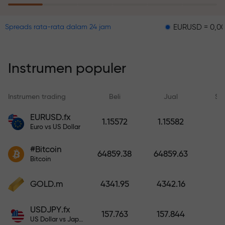
hanya dengan melakukan
deposit.
EURUSD = 0,00001
G
Spreads rata-rata dalam 24 jam
Program asuransi risiko mengganti
kerugian Anda dan menjamin
keuntungan tiga kali lipat dalam 6
Instrumen populer
bulan. Trading dengan tenang —
modal Anda terlindungi!
Instrumen trading
Beli
Jual
Sp
EURUSD.fx
1.15572
1.15582
Lakukan deposit dan terima bonus
Euro vs US Dollar
1.000 kali lebih besar dari deposit
Anda. X1000 bukan salah ketik.
#Bitcoin
64859.38
64859.63
Semakin besar depositnya,
Bitcoin
semakin tinggi penggandanya.
GOLD.m
4341.95
4342.16
USDJPY.fx
157.763
157.844
US Dollar vs Japanese Yen