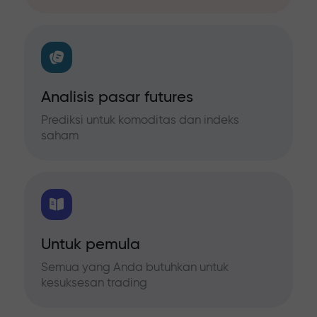
Analisis pasar futures
Prediksi untuk komoditas dan indeks
saham
Untuk pemula
Semua yang Anda butuhkan untuk
kesuksesan trading