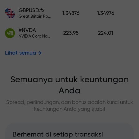
GBPUSD.fx
1.34876
1.34976
Great Britain Pound vs US Dollar
#NVDA
223.95
224.01
NVIDIA Corp Nasdaq Stock Exchange (Nasdaq) USD
Lihat semua
Semuanya untuk keuntungan
Anda
Spread, perlindungan, dan bonus adalah kunci untuk
keuntungan Anda yang stabil
Berhemat di setiap transaksi