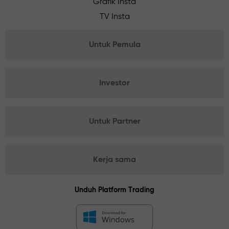
Grafik Insta
TV Insta
Untuk Pemula
Investor
Untuk Partner
Kerja sama
Unduh Platform Trading