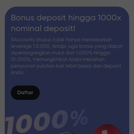
Bonus deposit hingga 1000x
nominal deposit!
XAccounts khusus tidak hanya menawarkan
leverage 1:5.000, tetapi juga bonus yang dapat
diperdagangkan mulai dari 1.000% hingga
10.000%, memungkinkan Anda menahan
penurunan puluhan kali lebih besar dari deposit
Anda
Daftar