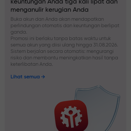
keuntungan Anda tiga kali lipat dan
menganulir kerugian Anda
Buka akun dan Anda akan mendapatkan
perlindungan otomatis dan keuntungan berlipat
ganda.
Promosi ini berlaku tanpa batas waktu untuk
semua akun yang diisi ulang hingga 31.08.2026.
Sistem berjalan secara otomatis: mengurangi
risiko dan membantu meningkatkan hasil tanpa
keterlibatan Anda.
Lihat semua