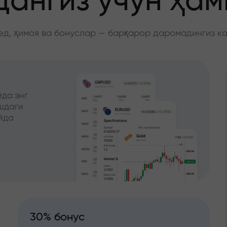
ангиз учун ҳа
д, ҳимоя ва бонуслар — барқарор даромадингиз к
да энг
ишдаги
йда
30% бонус