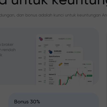
 untuk keuntu
ndungan, dan bonus adalah kunci untuk keuntungan An
 broker
ih rendah
ak
Bonus 30%