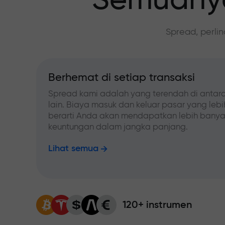
Semuanya
Spread, perli
Berhemat di setiap transaksi
Spread kami adalah yang terendah di antara
lain. Biaya masuk dan keluar pasar yang leb
berarti Anda akan mendapatkan lebih bany
keuntungan dalam jangka panjang.
Lihat semua
120+ instrumen