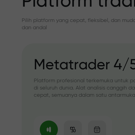
Platform trad
Pilih platform yang cepat, fleksibel, dan mu
dan andal
Metatrader 4/
Platform profesional terkemuka untuk p
di seluruh dunia. Alat analisis canggih d
cepat, semuanya dalam satu antarmuka